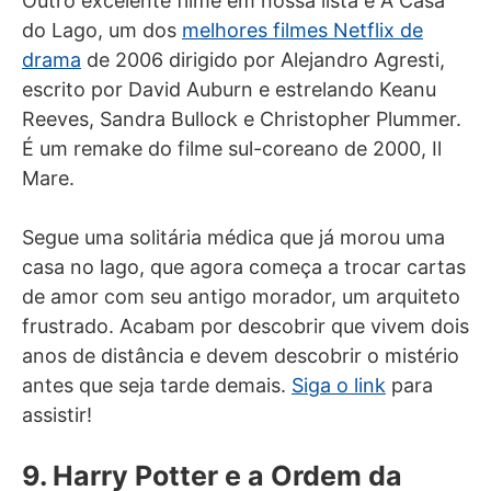
Outro excelente filme em nossa lista é A Casa
do Lago, um dos
melhores filmes Netflix de
drama
de 2006 dirigido por Alejandro Agresti,
escrito por David Auburn e estrelando Keanu
Reeves, Sandra Bullock e Christopher Plummer.
É um remake do filme sul-coreano de 2000, Il
Mare.
Segue uma solitária médica que já morou uma
casa no lago, que agora começa a trocar cartas
de amor com seu antigo morador, um arquiteto
frustrado. Acabam por descobrir que vivem dois
anos de distância e devem descobrir o mistério
antes que seja tarde demais.
Siga o link
para
assistir!
9. Harry Potter e a Ordem da