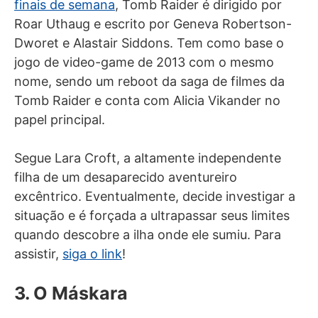
finais de semana
, Tomb Raider é dirigido por
Roar Uthaug e escrito por Geneva Robertson-
Dworet e Alastair Siddons. Tem como base o
jogo de video-game de 2013 com o mesmo
nome, sendo um reboot da saga de filmes da
Tomb Raider e conta com Alicia Vikander no
papel principal.
Segue Lara Croft, a altamente independente
filha de um desaparecido aventureiro
excêntrico. Eventualmente, decide investigar a
situação e é forçada a ultrapassar seus limites
quando descobre a ilha onde ele sumiu. Para
assistir,
siga o link
!
3. O Máskara