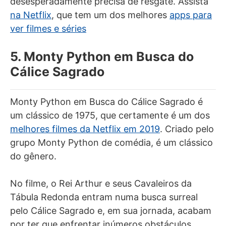
desesperadamente precisa de resgate. Assista
na Netflix
, que tem um dos melhores
apps para
ver filmes e séries
5. Monty Python em Busca do
Cálice Sagrado
Monty Python em Busca do Cálice Sagrado é
um clássico de 1975, que certamente é um dos
melhores filmes da Netflix em 2019
. Criado pelo
grupo Monty Python de comédia, é um clássico
do gênero.
No filme, o Rei Arthur e seus Cavaleiros da
Tábula Redonda entram numa busca surreal
pelo Cálice Sagrado e, em sua jornada, acabam
por ter que enfrentar inúmeros obstáculos