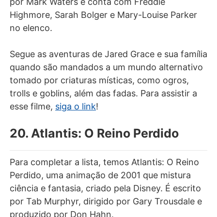
por Mark Waters e conta com Freddie
Highmore, Sarah Bolger e Mary-Louise Parker
no elenco.
Segue as aventuras de Jared Grace e sua família
quando são mandados a um mundo alternativo
tomado por criaturas místicas, como ogros,
trolls e goblins, além das fadas. Para assistir a
esse filme,
siga o link
!
20. Atlantis: O Reino Perdido
Para completar a lista, temos Atlantis: O Reino
Perdido, uma animação de 2001 que mistura
ciência e fantasia, criado pela Disney. É escrito
por Tab Murphyr, dirigido por Gary Trousdale e
produzido por Don Hahn.