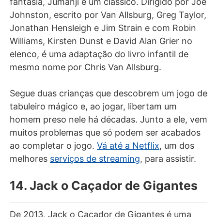
fantasia, Jumanji é um clássico. Dirigido por Joe
Johnston, escrito por Van Allsburg, Greg Taylor,
Jonathan Hensleigh e Jim Strain e com Robin
Williams, Kirsten Dunst e David Alan Grier no
elenco, é uma adaptação do livro infantil de
mesmo nome por Chris Van Allsburg.
Segue duas crianças que descobrem um jogo de
tabuleiro mágico e, ao jogar, libertam um
homem preso nele há décadas. Junto a ele, vem
muitos problemas que só podem ser acabados
ao completar o jogo.
Vá até a Netflix
, um dos
melhores
serviços de streaming
, para assistir.
14. Jack o Caçador de Gigantes
De 2013, Jack o Caçador de Gigantes é uma