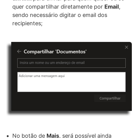
quer compartilhar diretamente por
Email
,
sendo necessário digitar o email dos
recipientes;
No botão de
Mais
, será possível ainda