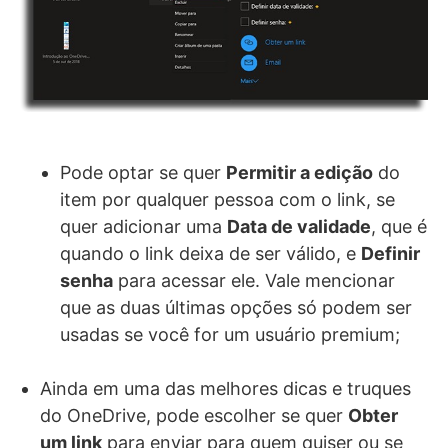
Pode optar se quer
Permitir a edição
do
item por qualquer pessoa com o link, se
quer adicionar uma
Data de validade
, que é
quando o link deixa de ser válido, e
Definir
senha
para acessar ele. Vale mencionar
que as duas últimas opções só podem ser
usadas se você for um usuário premium;
Ainda em uma das melhores dicas e truques
do OneDrive, pode escolher se quer
Obter
um link
para enviar para quem quiser ou se