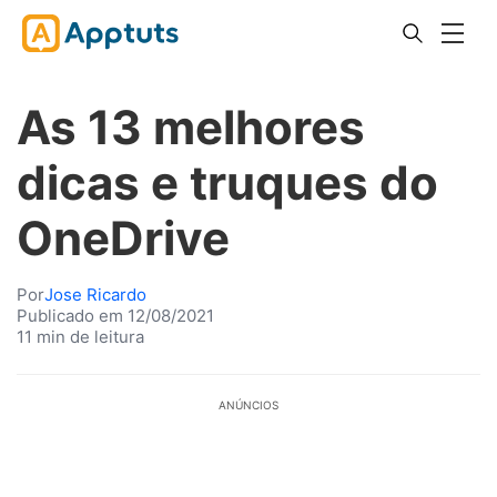
As 13 melhores
dicas e truques do
OneDrive
Por
Jose Ricardo
Publicado em 12/08/2021
11 min de leitura
ANÚNCIOS