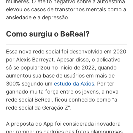
mulheres. O efeito negativo sobre a autoestima
elevou os casos de transtornos mentais como a
ansiedade e a depressão.
Como surgiu o BeReal?
Essa nova rede social foi desenvolvida em 2020
por Alexis Barreyat. Apesar disso, o aplicativo
só se popularizou no início de 2022, quando
aumentou sua base de usuários em mais de
300% segundo um
estudo da Axios
. Por ter
ganhado muita força entre os jovens, a nova
rede social BeReal. ficou conhecido como “a
rede social da Geração Z”.
A proposta do App foi considerada inovadora
por romper os padrões das fotos glamourosas,