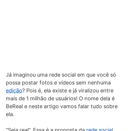
Já imaginou uma rede social em que você só
possa postar fotos e vídeos sem nenhuma
edição
? Pois é, ela existe e já viralizou entre
mais de 1 milhão de usuários! O nome dela é
BeReal e neste artigo vamos falar tudo sobre
ela.
“Seja real”. Essa é a proposta da
rede social