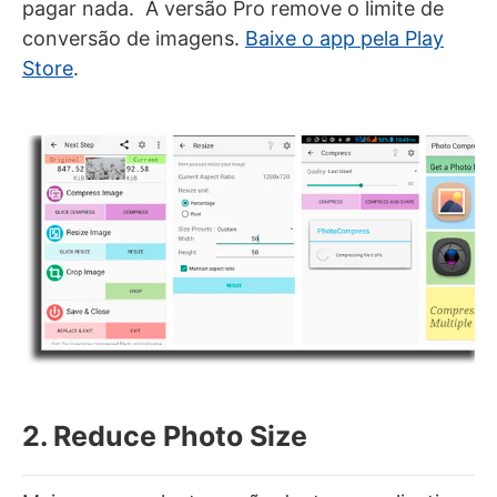
pagar nada. A versão Pro remove o limite de
conversão de imagens.
Baixe o app pela Play
Store
.
2. Reduce Photo Size