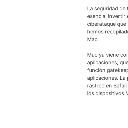
La seguridad de 
esencial inverti
ciberataque que 
hemos recopilado
Mac.
Mac ya viene co
aplicaciones, que
función gatekeep
aplicaciones. La
rastreo en Safar
los dispositivos 