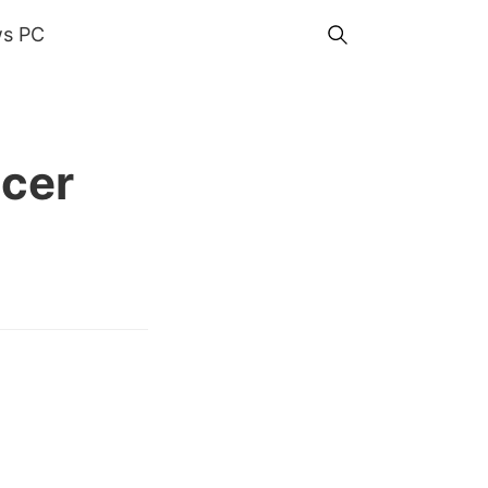
s PC
ocer