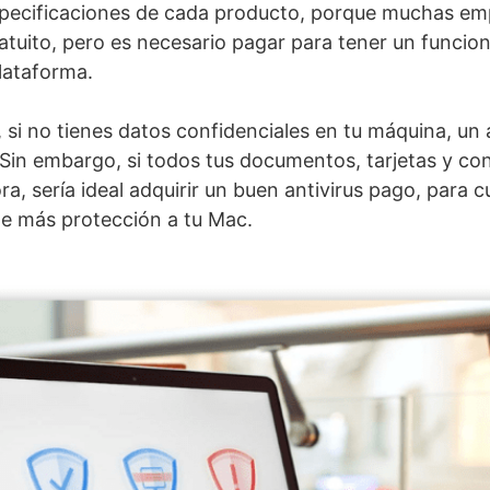
specificaciones de cada producto, porque muchas em
atuito, pero es necesario pagar para tener un funcio
lataforma.
si no tienes datos confidenciales en tu máquina, un a
 Sin embargo, si todos tus documentos, tarjetas y co
, sería ideal adquirir un buen antivirus pago, para c
le más protección a tu Mac.