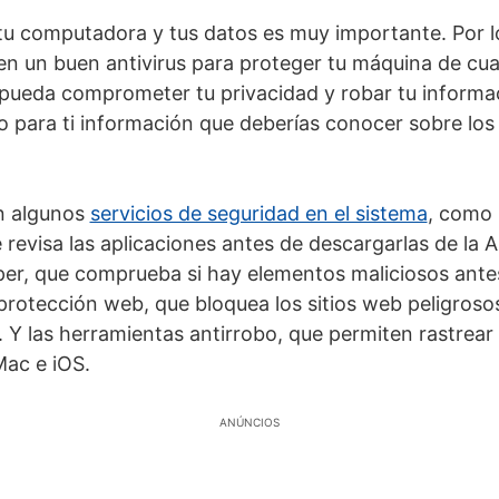
tu computadora y tus datos es muy importante. Por lo
r en un buen antivirus para proteger tu máquina de cu
pueda comprometer tu privacidad y robar tu informac
 para ti información que deberías conocer sobre los 
n algunos
servicios de seguridad en el sistema
, como 
 revisa las aplicaciones antes de descargarlas de la A
er, que comprueba si hay elementos maliciosos antes 
 protección web, que bloquea los sitios web peligrosos
i. Y las herramientas antirrobo, que permiten rastrea
Mac e iOS.
ANÚNCIOS