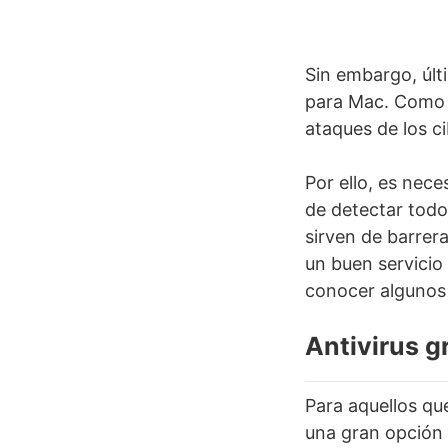
Sin embargo, últ
para Mac. Como 
ataques de los c
Por ello, es nec
de detectar todo
sirven de barrera
un buen servicio
conocer algunos 
Antivirus g
Para aquellos qu
una gran opción 