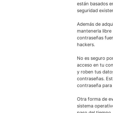
están basados en
seguridad existe
Además de adquir
mantenerla libre
contraseñas fuer
hackers.
No es seguro pon
acceso en tu con
y roben tus datos
contraseñas. Est
contraseña para t
Otra forma de ev
sistema operati
paso del tiempo, 