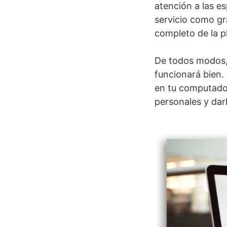
atención a las e
servicio como gr
completo de la p
De todos modos, 
funcionará bien.
en tu computadora
personales y dar