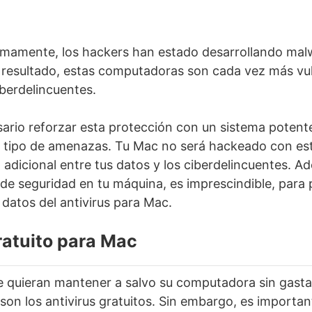
imamente, los hackers han estado desarrollando mal
resultado, estas computadoras son cada vez más vul
iberdelincuentes.
esario reforzar esta protección con un sistema poten
 tipo de amenazas. Tu Mac no será hackeado con esto
 adicional entre tus datos y los ciberdelincuentes. A
 de seguridad en tu máquina, es imprescindible, para 
datos del antivirus para Mac.
ratuito para Mac
e quieran mantener a salvo su computadora sin gast
son los antivirus gratuitos. Sin embargo, es importan