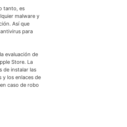
 tanto, es
alquier malware y
ión. Así que
antivirus para
la evaluación de
pple Store. La
de instalar las
 y los enlaces de
r en caso de robo