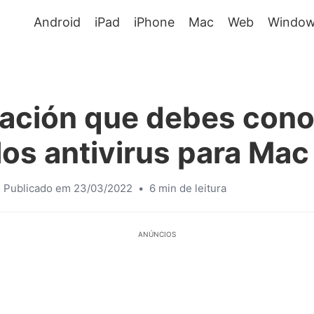
Android
iPad
iPhone
Mac
Web
Window
ación que debes con
los antivirus para Mac
Publicado em 23/03/2022
•
6 min de leitura
ANÚNCIOS