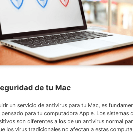
seguridad de tu Mac
irir un servicio de antivirus para tu Mac, es fundamen
á pensado para tu computadora Apple. Los sistemas 
sitivos son diferentes a los de un antivirus normal p
ue los virus tradicionales no afectan a estas comput