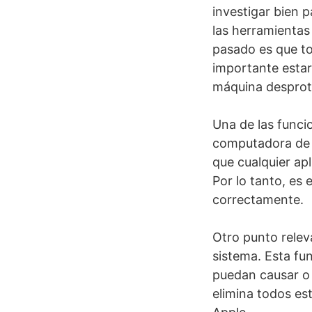
investigar bien 
las herramientas
pasado es que tod
importante estar
máquina desprot
Una de las funcio
computadora de m
que cualquier apl
Por lo tanto, es 
correctamente.
Otro punto releva
sistema. Esta fu
puedan causar o 
elimina todos es