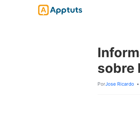
Inform
sobre 
Por
Jose Ricardo
•