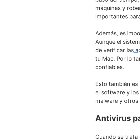
máquinas y roben
importantes para 
Además, es impor
Aunque el sistem
de verificar las
ap
tu Mac. Por lo t
confiables.
Esto también es r
el software y los
malware y otros 
Antivirus 
Cuando se trata 