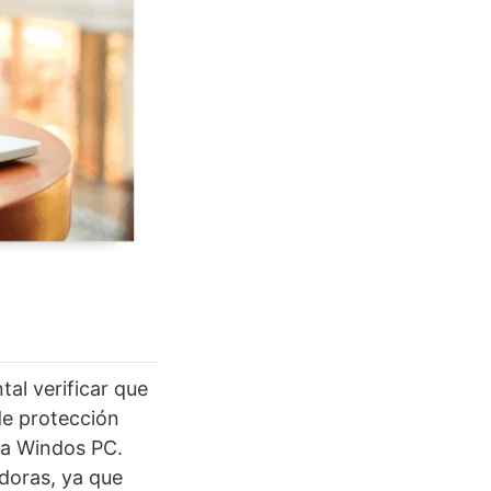
tal verificar que
de protección
ara Windos PC.
adoras, ya que