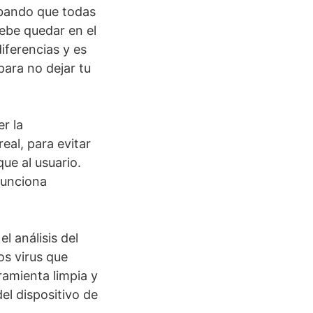
obando que todas
ebe quedar en el
iferencias y es
ara no dejar tu
r la
al, para evitar
ue al usuario.
funciona
l análisis del
os virus que
ramienta limpia y
el dispositivo de