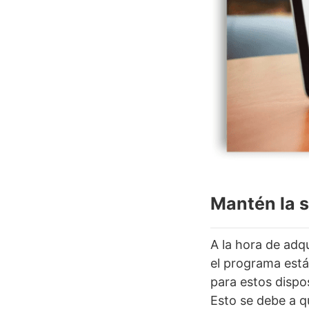
Mantén la 
A la hora de adqu
el programa est
para estos dispo
Esto se debe a q