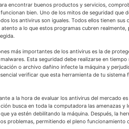
para encontrar buenos productos y servicios, compr
 funcionan bien. Uno de los mitos de seguridad que d
os los antivirus son iguales. Todos ellos tienen sus d
 atento a lo que estos programas cubren realmente, p
egida.
nes más importantes de los antivirus es la de protege
alwares. Esta seguridad debe realizarse en tiempo re
icación o archivo dañino infecte la máquina y perjudiq
esencial verificar que esta herramienta de tu sistema 
nte a la hora de evaluar los antivirus del mercado es e
nción busca en toda la computadora las amenazas y l
que ya estén debilitando la máquina. Después, la her
tos problemas, permitiendo el pleno funcionamiento d