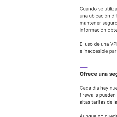
Cuando se utiliz
una ubicación dif
mantener seguros
información obte
El uso de una VP
e inaccesible pa
Ofrece una se
Cada día hay nue
firewalls pueden
altas tarifas de 
Aunque no puedas