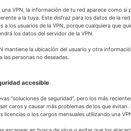
a una VPN, la información de tu red aparece como si 
erente a la tuya. Este disfraz para los datos de la re
 a los usuarios de la VPN, porque cualquiera que qui
ndrá los datos del servidor de la VPN.
N mantiene la ubicación del usuario y otra informació
ra las personas no deseadas.
guridad accesible
vas “soluciones de seguridad”, pero los más recient
 ser caros y causar más problemas de los que evitan. 
las licencias o los cargos mensuales utilizando una VP
 escanear en busca de virus o evitar que los atacan