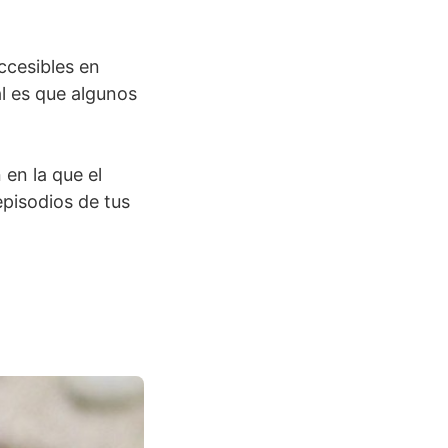
ccesibles en
al es que algunos
 en la que el
episodios de tus