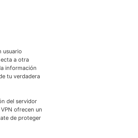
n usuario
ecta a otra
la información
 de tu verdadera
ón del servidor
e VPN ofrecen un
ate de proteger