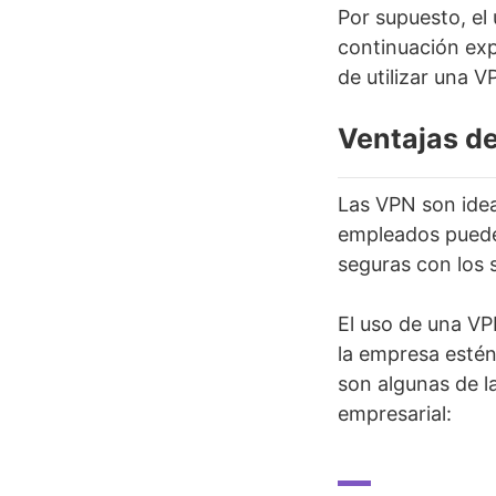
Por supuesto, el 
continuación expl
de utilizar una V
Ventajas d
Las VPN son ideal
empleados puede
seguras con los s
El uso de una VP
la empresa estén
son algunas de l
empresarial: