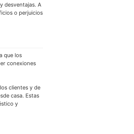
 y desventajas. A
icios o perjuicios
a que los
ner conexiones
os clientes y de
esde casa. Estas
éstico y