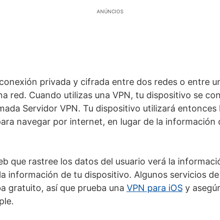
ANÚNCIOS
onexión privada y cifrada entre dos redes o entre u
a red. Cuando utilizas una VPN, tu dispositivo se con
ada Servidor VPN. Tu dispositivo utilizará entonces 
para navegar por internet, en lugar de la información
eb que rastree los datos del usuario verá la informaci
la información de tu dispositivo. Algunos servicios d
a gratuito, así que prueba una
VPN para iOS
y asegúr
ple.