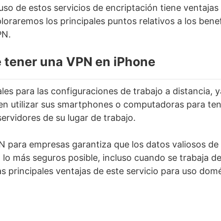
uso de estos servicios de encriptación tiene ventajas
oraremos los principales puntos relativos a los benef
PN.
e tener una VPN en iPhone
es para las configuraciones de trabajo a distancia, y
n utilizar sus smartphones o computadoras para te
ervidores de su lugar de trabajo.
N para empresas garantiza que los datos valiosos de l
 lo más seguros posible, incluso cuando se trabaja d
as principales ventajas de este servicio para uso dom