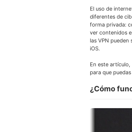
El uso de intern
diferentes de ci
forma privada: c
ver contenidos e
las VPN pueden s
iOS.
En este artículo
para que puedas d
¿Cómo func