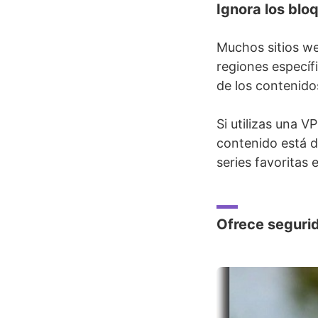
Ignora los blo
Muchos sitios we
regiones específi
de los contenido
Si utilizas una V
contenido está d
series favoritas 
Ofrece segurid