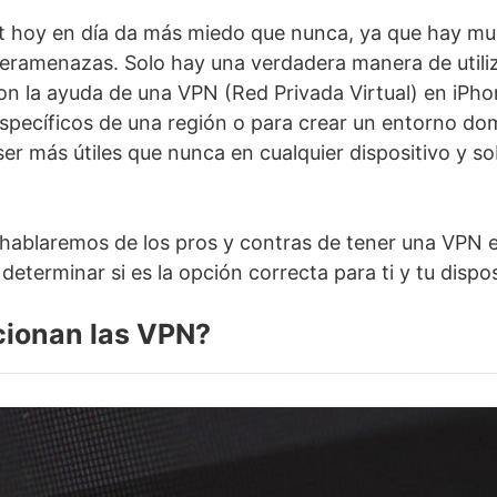
et hoy en día da más miedo que nunca, ya que hay mu
beramenazas. Solo hay una verdadera manera de utiliz
on la ayuda de una VPN (Red Privada Virtual) en iPho
specíficos de una región o para crear un entorno do
er más útiles que nunca en cualquier dispositivo y s
, hablaremos de los pros y contras de tener una VPN e
eterminar si es la opción correcta para ti y tu dispos
ionan las VPN?