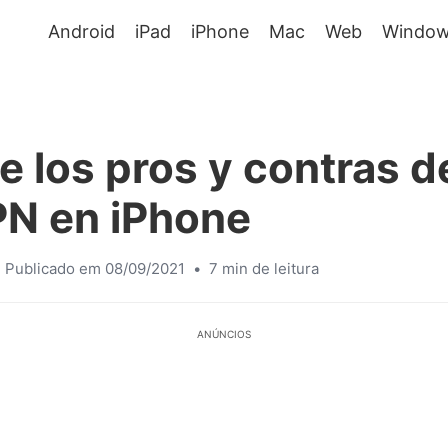
Android
iPad
iPhone
Mac
Web
Window
 los pros y contras d
PN en iPhone
Publicado em 08/09/2021
•
7 min de leitura
ANÚNCIOS