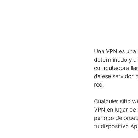
Una VPN es una c
determinado y un
computadora llam
de ese servidor 
red.
Cualquier sitio w
VPN en lugar de 
periodo de prueb
tu dispositivo Ap