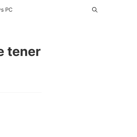
s PC
e tener