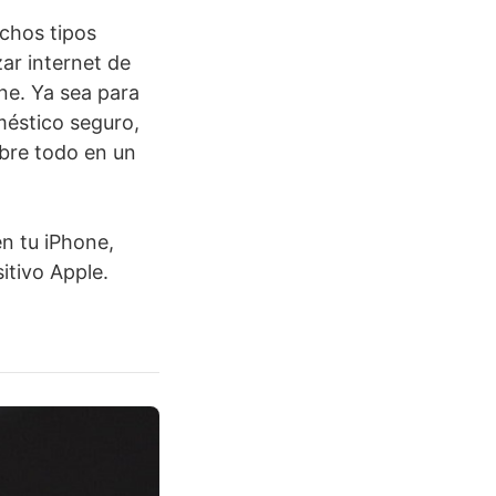
chos tipos
ar internet de
ne. Ya sea para
méstico seguro,
obre todo en un
n tu iPhone,
itivo Apple.