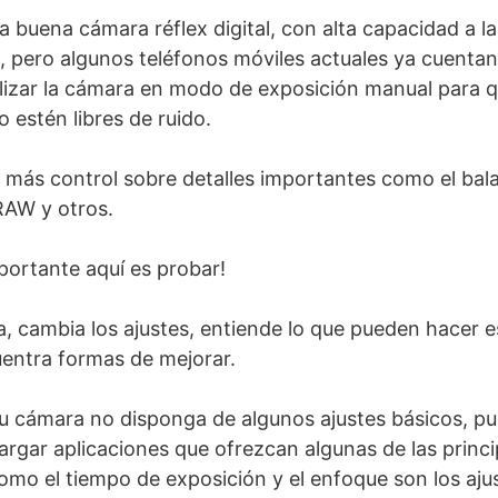
a buena cámara réflex digital, con alta capacidad a l
al, pero algunos teléfonos móviles actuales ya cuentan
tilizar la cámara en modo de exposición manual para 
o estén libres de ruido.
más control sobre detalles importantes como el bal
RAW y otros.
portante aquí es probar!
, cambia los ajustes, entiende lo que pueden hacer e
entra formas de mejorar.
u cámara no disponga de algunos ajustes básicos, pu
argar aplicaciones que ofrezcan algunas de las princ
omo el tiempo de exposición y el enfoque son los aju