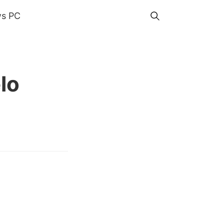
s PC
lo