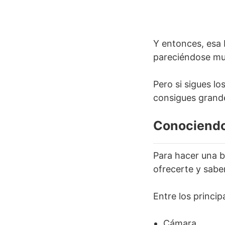
Y entonces, esa b
pareciéndose muc
Pero si sigues lo
consigues grande
Conociendo
Para hacer una b
ofrecerte y sabe
Entre los princi
Cámara