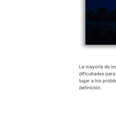
La mayoría de lo
dificultades para
lugar a los prob
definición.