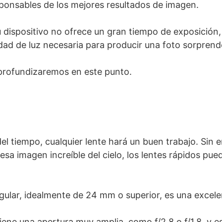
ponsables de los mejores resultados de imagen.
u dispositivo no ofrece un gran tiempo de exposición,
idad de luz necesaria para producir una foto sorprend
profundizaremos en este punto.
el tiempo, cualquier lente hará un buen trabajo. Sin 
esa imagen increíble del cielo, los lentes rápidos pue
gular, idealmente de 24 mm o superior, es una excele
iene una apertura muy amplia, como f/2.8 o f/1.8, y es