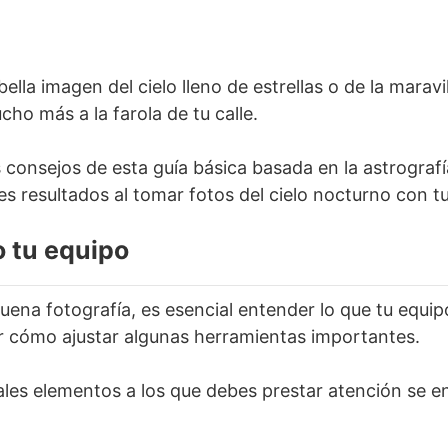
ella imagen del cielo lleno de estrellas o de la marav
ho más a la farola de tu calle.
s consejos de esta guía básica basada en la astrograf
s resultados al tomar fotos del cielo nocturno con tu
 tu equipo
uena fotografía, es esencial entender lo que tu equi
r cómo ajustar algunas herramientas importantes.
pales elementos a los que debes prestar atención se e