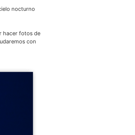
cielo nocturno
r hacer fotos de
ayudaremos con