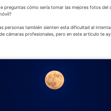
 te preguntas cómo sería tomar las mejores fotos del 
móvil?
s personas también sienten esta dificultad al intenta
 de cámaras profesionales, pero en este artículo te 