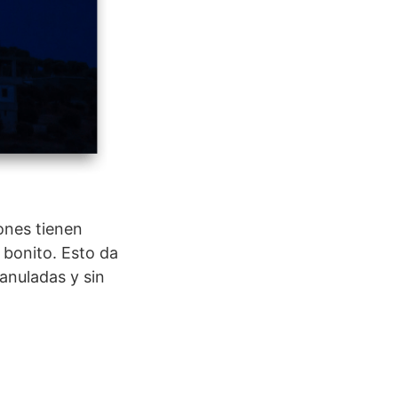
ones tienen
l bonito. Esto da
anuladas y sin