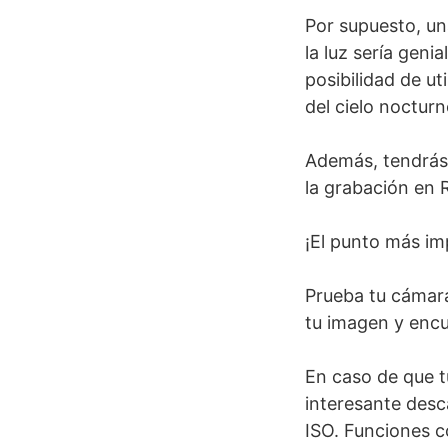
Por supuesto, un
la luz sería geni
posibilidad de u
del cielo nocturn
Además, tendrás 
la grabación en 
¡El punto más im
Prueba tu cámara
tu imagen y encu
En caso de que t
interesante desc
ISO. Funciones c