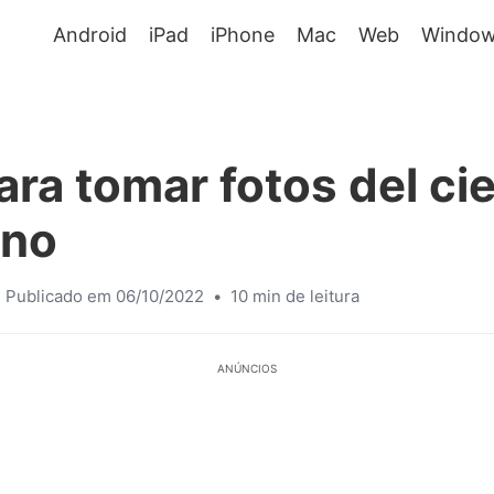
Android
iPad
iPhone
Mac
Web
Window
ara tomar fotos del cie
rno
Publicado em 06/10/2022
•
10 min de leitura
ANÚNCIOS