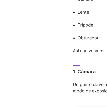
Lente
Trípode
Obturador
Así que veamos l
1. Cámara
Un punto clave a 
modo de exposic