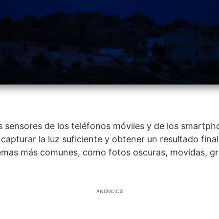
s sensores de los teléfonos móviles y de los smartph
 capturar la luz suficiente y obtener un resultado fina
lemas más comunes, como fotos oscuras, movidas, gr
ANÚNCIOS