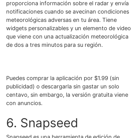
proporciona información sobre el radar y envía
notificaciones cuando se avecinan condiciones
meteorológicas adversas en tu área. Tiene
widgets personalizables y un elemento de video
que viene con una actualización meteorológica
de dos a tres minutos para su región.
Puedes comprar la aplicación por $1.99 (sin
publicidad) o descargarla sin gastar un solo
centavo, sin embargo, la versión gratuita viene
con anuncios.
6. Snapseed
Snapseed es una herramienta de edición de