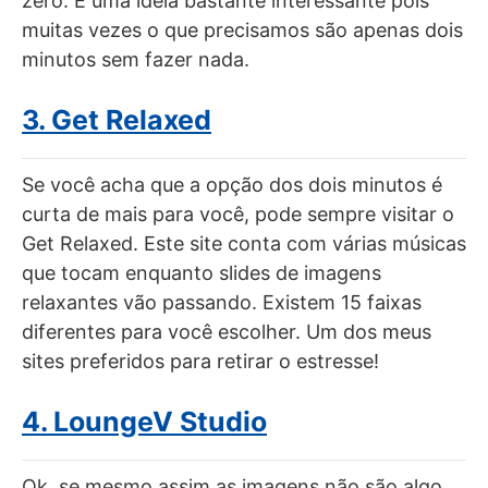
zero. É uma ideia bastante interessante pois
muitas vezes o que precisamos são apenas dois
minutos sem fazer nada.
3. Get Relaxed
Se você acha que a opção dos dois minutos é
curta de mais para você, pode sempre visitar o
Get Relaxed. Este site conta com várias músicas
que tocam enquanto slides de imagens
relaxantes vão passando. Existem 15 faixas
diferentes para você escolher. Um dos meus
sites preferidos para retirar o estresse!
4. LoungeV Studio
Ok, se mesmo assim as imagens não são algo