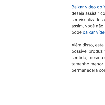
Baixar vídeo do
deseja assistir 
ser visualizado
assim, você não 
pode
baixar víd
Além disso, este
possível produzi
sentido, mesmo 
tamanho menor e 
permanecerá co