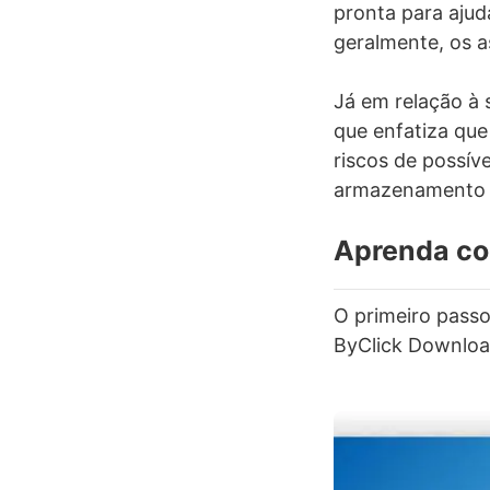
pronta para ajud
geralmente, os 
Já em relação à 
que enfatiza que
riscos de possív
armazenamento d
Aprenda co
O primeiro pass
ByClick Downloa