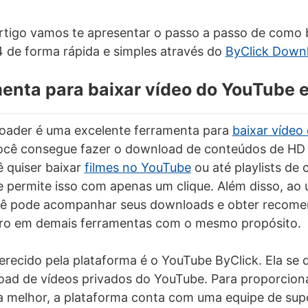
artigo vamos te apresentar o passo a passo de como 
de forma rápida e simples através do
ByClick Down
menta para baixar vídeo do YouTube
oader é uma excelente ferramenta para
baixar vídeo
ocê consegue fazer o download de conteúdos de HD 
ê quiser baixar
filmes no YouTube
ou até playlists de c
 permite isso com apenas um clique. Além disso, ao 
cê pode acompanhar seus downloads e obter recom
raro em demais ferramentas com o mesmo propósito.
erecido pela plataforma é o YouTube ByClick. Ela se 
oad de vídeos privados do
YouTube
. Para proporcio
da melhor, a plataforma conta com uma equipe de su