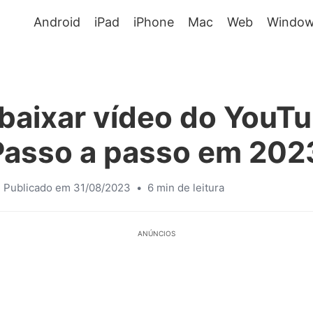
Android
iPad
iPhone
Mac
Web
Window
baixar vídeo do YouT
Passo a passo em 202
Publicado em 31/08/2023
•
6 min de leitura
ANÚNCIOS