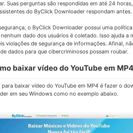
ar. Suas perguntas são respondidas em até 24 horas
assistentes do ByClick Downloader respondam antes.
segurança, o ByClick Downloader possui uma política
 nenhum dado dos usuários é coletado. Isso ajuda a 
eis violações de segurança de informações. Afinal, nã
e dados para que cibercriminosos possam roubar.
mo baixar vídeo do YouTube em MP
o para baixar vídeo do YouTube em MP4 é fazer o do
der em seu Windows como no exemplo abaixo.