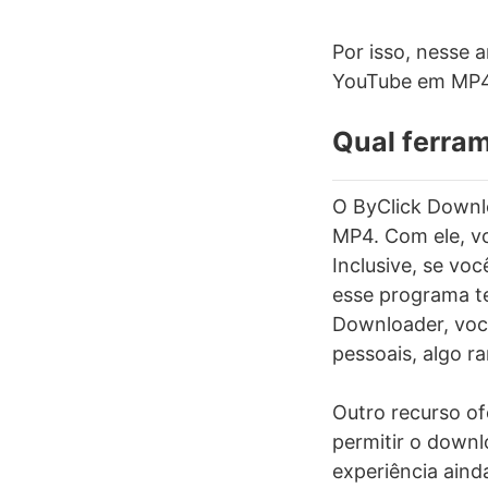
Por isso, nesse 
YouTube em MP4 
Qual ferra
O ByClick Downl
MP4. Com ele, v
Inclusive, se voc
esse programa te
Downloader, vo
pessoais, algo 
Outro recurso of
permitir o downl
experiência ain