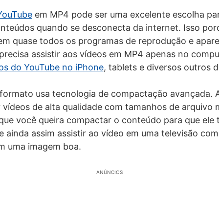
 YouTube
em MP4 pode ser uma excelente escolha pa
conteúdos quando se desconecta da internet. Isso po
s em quase todos os programas de reprodução e apar
precisa assistir aos vídeos em MP4 apenas no compu
eos do YouTube no iPhone
, tablets e diversos outros d
 formato usa tecnologia de compactação avançada. A
r vídeos de alta qualidade com tamanhos de arquivo
que você queira compactar o conteúdo para que ele
ainda assim assistir ao vídeo em uma televisão com 
m uma imagem boa.
ANÚNCIOS