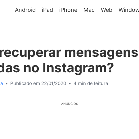
Android
iPad
iPhone
Mac
Web
Window
recuperar mensagens
das no Instagram?
sa
•
Publicado em 22/01/2020
•
4 min de leitura
ANÚNCIOS