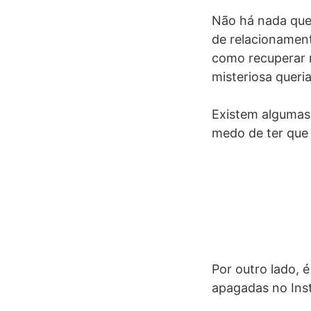
Não há nada que
de relacionament
como recuperar 
misteriosa queria
Existem algumas 
medo de ter que 
Por outro lado,
apagadas no Ins