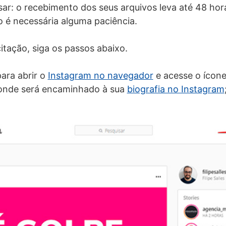
sar: o recebimento dos seus arquivos leva até 48 hor
ão é necessária alguma paciência.
citação, siga os passos abaixo.
para abrir o
Instagram no navegador
e acesse o ícone
, onde será encaminhado à sua
biografia no Instagram