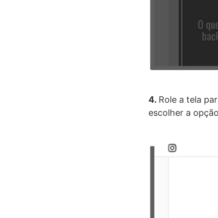
4.
Role a tela pa
escolher a opçã