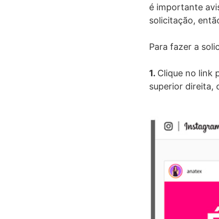
é importante avi
solicitação, ent
Para fazer a soli
1.
Clique no link 
superior direita