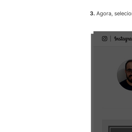
3.
Agora, seleci