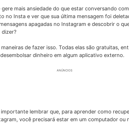
 gere mais ansiedade do que estar conversando com
o no Insta e ver que sua última mensagem foi deleta
mensagens apagadas no Instagram e descobrir o que
 dizer?
maneiras de fazer isso. Todas elas são gratuitas, en
desembolsar dinheiro em algum aplicativo externo.
ANÚNCIOS
 é importante lembrar que, para aprender como recu
tagram, você precisará estar em um computador ou 