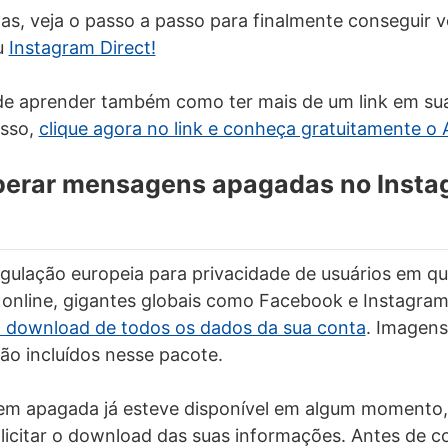
s, veja o passo a passo para finalmente conseguir 
u
Instagram Direct!
 de aprender também como ter mais de um link em su
isso,
clique agora no link e conheça gratuitamente o 
erar mensagens apagadas no Insta
gulação europeia para privacidade de usuários em q
 online, gigantes globais como Facebook e Instagra
a download de todos os dados da sua conta
. Imagens
o incluídos nesse pacote.
 apagada já esteve disponível em algum momento,
solicitar o download das suas informações. Antes de c