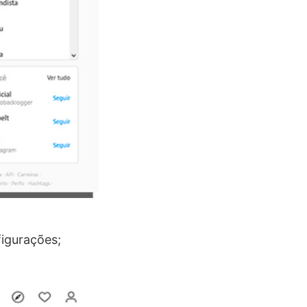
igurações;