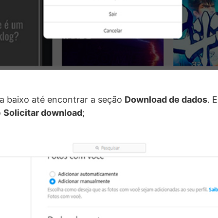
ra baixo até encontrar a seção
Download de dados
. 
o
Solicitar download
;