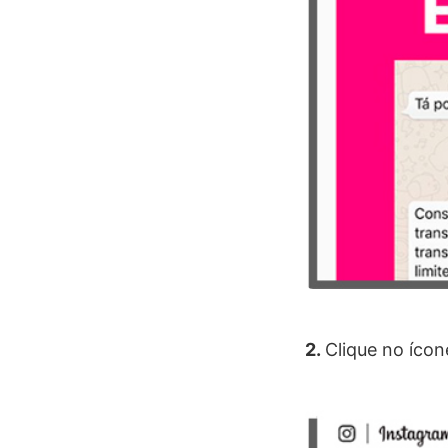
2.
Clique no íco