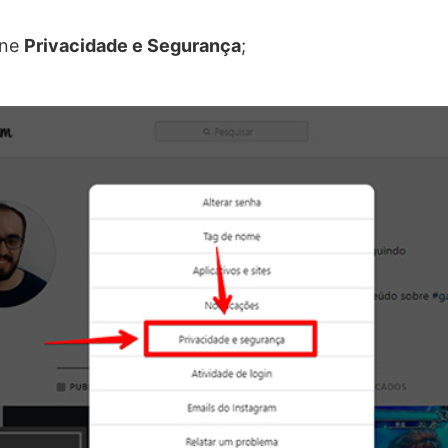
one
Privacidade e Segurança
;