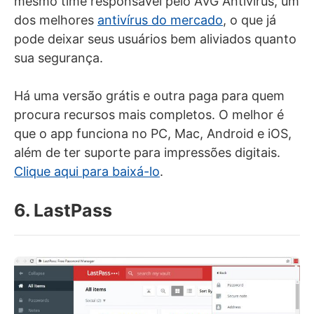
mesmo time responsável pelo AVG Antivirus, um
dos melhores
antivírus do mercado
, o que já
pode deixar seus usuários bem aliviados quanto
sua segurança.
Há uma versão grátis e outra paga para quem
procura recursos mais completos. O melhor é
que o app funciona no PC, Mac, Android e iOS,
além de ter suporte para impressões digitais.
Clique aqui para baixá-lo
.
6. LastPass