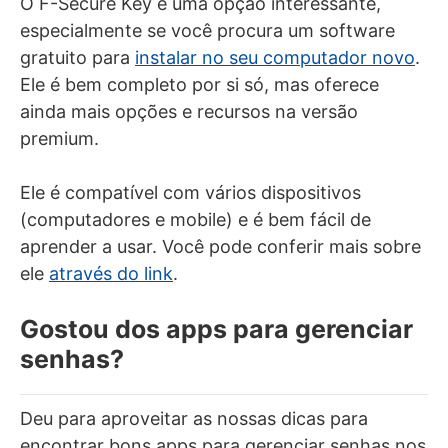
O F-Secure Key é uma opção interessante,
especialmente se você procura um software
gratuito para
instalar no seu computador novo
.
Ele é bem completo por si só, mas oferece
ainda mais opções e recursos na versão
premium.
Ele é compatível com vários dispositivos
(computadores e mobile) e é bem fácil de
aprender a usar. Você pode conferir mais sobre
ele
através do link
.
Gostou dos apps para gerenciar
senhas?
Deu para aproveitar as nossas dicas para
encontrar bons apps para gerenciar senhas nos