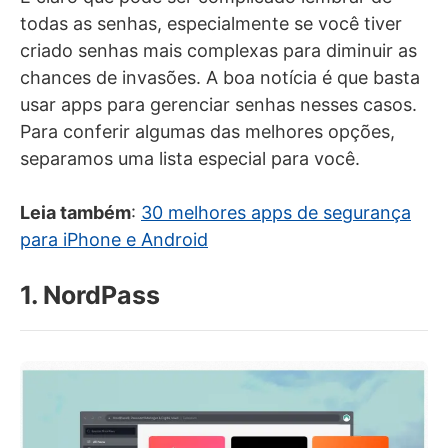
todas as senhas, especialmente se você tiver
criado senhas mais complexas para diminuir as
chances de invasões. A boa notícia é que basta
usar apps para gerenciar senhas nesses casos.
Para conferir algumas das melhores opções,
separamos uma lista especial para você.
Leia também
:
30 melhores apps de segurança
para iPhone e Android
1. NordPass