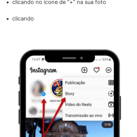
clicando no ícone de “+” na sua foto
clicando