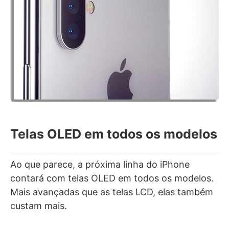
Telas OLED em todos os modelos
Ao que parece, a próxima linha do iPhone
contará com telas OLED em todos os modelos.
Mais avançadas que as telas LCD, elas também
custam mais.