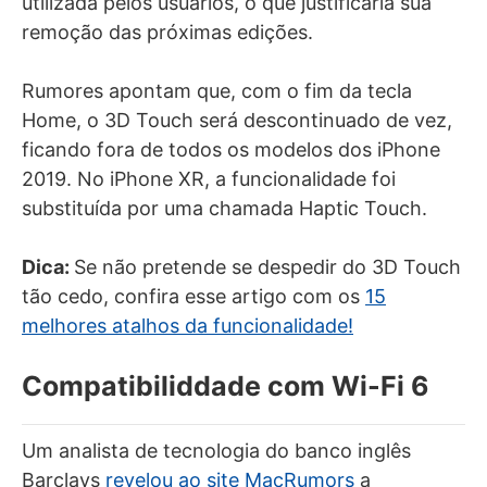
utilizada pelos usuários, o que justificaria sua
remoção das próximas edições.
Rumores apontam que, com o fim da tecla
Home, o 3D Touch será descontinuado de vez,
ficando fora de todos os modelos dos iPhone
2019. No iPhone XR, a funcionalidade foi
substituída por uma chamada Haptic Touch.
Dica:
Se não pretende se despedir do 3D Touch
tão cedo, confira esse artigo com os
15
melhores atalhos da funcionalidade!
Compatibiliddade com Wi-Fi 6
Um analista de tecnologia do banco inglês
Barclays
revelou ao site MacRumors
a