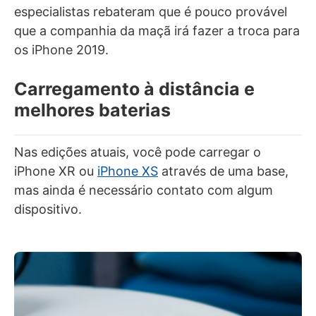
especialistas rebateram que é pouco provável
que a companhia da maçã irá fazer a troca para
os iPhone 2019.
Carregamento à distância e
melhores baterias
Nas edições atuais, você pode carregar o
iPhone XR ou
iPhone XS
através de uma base,
mas ainda é necessário contato com algum
dispositivo.