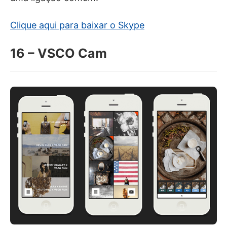
Clique aqui para baixar o Skype
16 – VSCO Cam