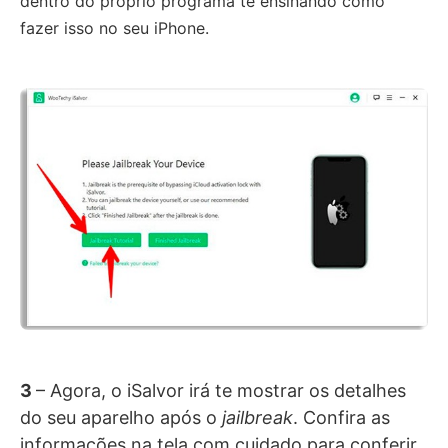
dentro do próprio programa te ensinando como
fazer isso no seu iPhone.
3
– Agora, o iSalvor irá te mostrar os detalhes
do seu aparelho após o
jailbreak
. Confira as
informações na tela com cuidado para conferir