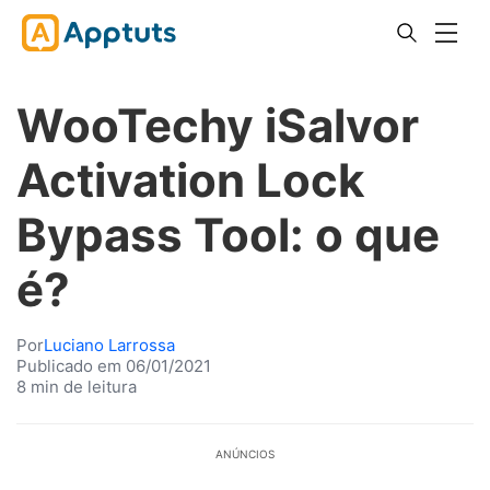
WooTechy iSalvor
Activation Lock
Bypass Tool: o que
é?
Por
Luciano Larrossa
Publicado em 06/01/2021
8 min de leitura
ANÚNCIOS