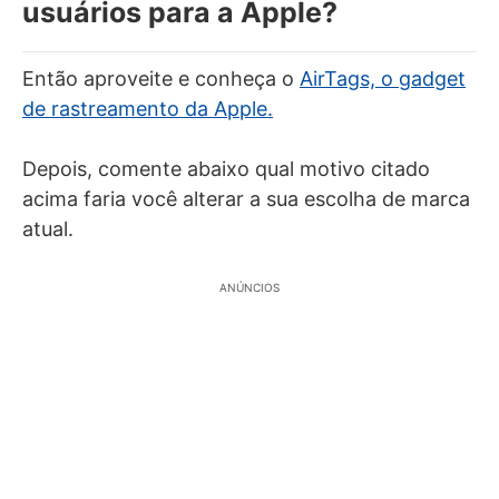
usuários para a Apple?
Então aproveite e conheça o
AirTags, o gadget
de rastreamento da Apple.
Depois, comente abaixo qual motivo citado
acima faria você alterar a sua escolha de marca
atual.
ANÚNCIOS