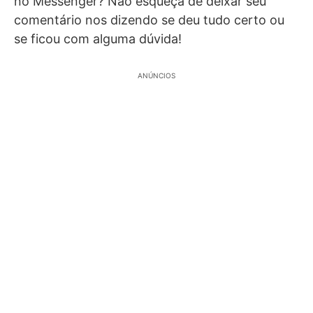
no Messenger? Não esqueça de deixar seu
comentário nos dizendo se deu tudo certo ou
se ficou com alguma dúvida!
ANÚNCIOS