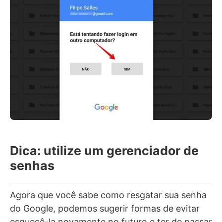
Dica: utilize um gerenciador de
senhas
Agora que você sabe como resgatar sua senha
do Google, podemos sugerir formas de evitar
esquecê-la novamente no futuro e ter de passar