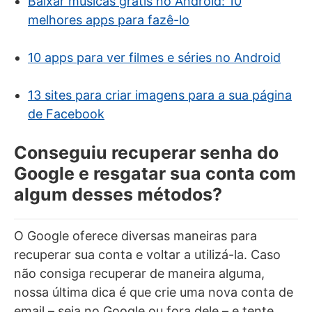
Baixar músicas grátis no Android: 10
melhores apps para fazê-lo
10 apps para ver filmes e séries no Android
13 sites para criar imagens para a sua página
de Facebook
Conseguiu recuperar senha do
Google e resgatar sua conta com
algum desses métodos?
O Google oferece diversas maneiras para
recuperar sua conta e voltar a utilizá-la. Caso
não consiga recuperar de maneira alguma,
nossa última dica é que crie uma nova conta de
email – seja no Google ou fora dele – e tente