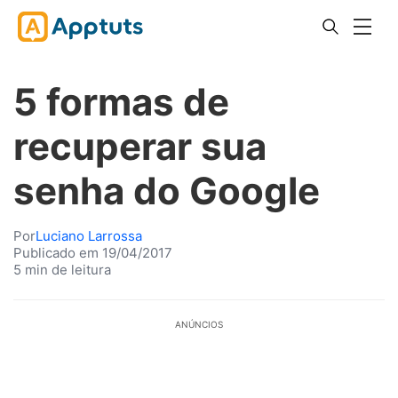
5 formas de
recuperar sua
senha do Google
Por
Luciano Larrossa
Publicado em 19/04/2017
5 min de leitura
ANÚNCIOS