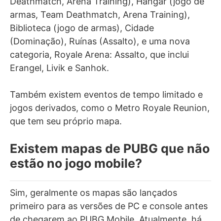
Deathmatch, Arena Training), Hangar (jogo de
armas, Team Deathmatch, Arena Training),
Biblioteca (jogo de armas), Cidade
(Dominação), Ruínas (Assalto), e uma nova
categoria, Royale Arena: Assalto, que inclui
Erangel, Livik e Sanhok.
Também existem eventos de tempo limitado e
jogos derivados, como o Metro Royale Reunion,
que tem seu próprio mapa.
Existem mapas de PUBG que não
estão no jogo mobile?
Sim, geralmente os mapas são lançados
primeiro para as versões de PC e console antes
de chegarem ao PUBG Mobile. Atualmente, há