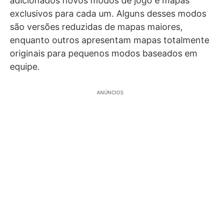
adicionados novos modos de jogo e mapas
exclusivos para cada um. Alguns desses modos
são versões reduzidas de mapas maiores,
enquanto outros apresentam mapas totalmente
originais para pequenos modos baseados em
equipe.
ANÚNCIOS