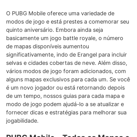
O PUBG Mobile oferece uma variedade de
modos de jogo e está prestes a comemorar seu
quinto aniversário. Embora ainda seja
basicamente um jogo battle royale, o número
de mapas disponíveis aumentou
significativamente, indo de Erangel para incluir
selvas e cidades cobertas de neve. Além disso,
vários modos de jogo foram adicionados, com
alguns mapas exclusivos para cada um. Se você
é um novo jogador ou está retornando depois
de um tempo, nossos guias para cada mapa e
modo de jogo podem ajudá-lo a se atualizar e
fornecer dicas e estratégias para melhorar sua
jogabilidade.