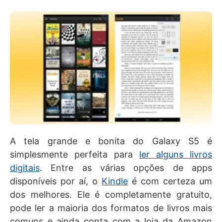
A tela grande e bonita do Galaxy S5 é
simplesmente perfeita para
ler alguns livros
digitais
. Entre as várias opções de apps
disponíveis por aí, o
Kindle
é com certeza um
dos melhores. Ele é completamente gratuito,
pode ler a maioria dos formatos de livros mais
comuns e ainda conta com a loja da Amazon