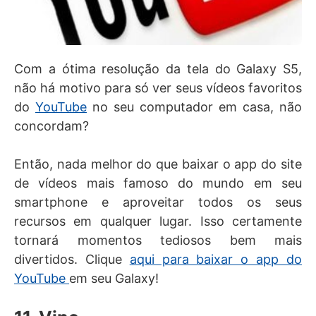
Com a ótima resolução da tela do Galaxy S5,
não há motivo para só ver seus vídeos favoritos
do
YouTube
no seu computador em casa, não
concordam?
Então, nada melhor do que baixar o app do site
de vídeos mais famoso do mundo em seu
smartphone e aproveitar todos os seus
recursos em qualquer lugar. Isso certamente
tornará momentos tediosos bem mais
divertidos. Clique
aqui para baixar o app do
YouTube
em seu Galaxy!