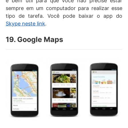
é bem útil para que você não precise estar
sempre em um computador para realizar esse
tipo de tarefa. Você pode baixar o app do
Skype neste link
.
19. Google Maps