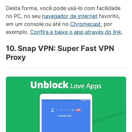
Desta forma, você pode usá-lo com facilidade
no PC, no seu
navegador de internet
favorito,
em um console ou até no
Chromecast
, por
exemplo.
Confira e baixe o app através do link
.
10. Snap VPN: Super Fast VPN
Proxy