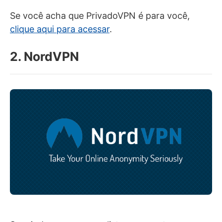
Se você acha que PrivadoVPN é para você,
clique aqui para acessar
.
2. NordVPN