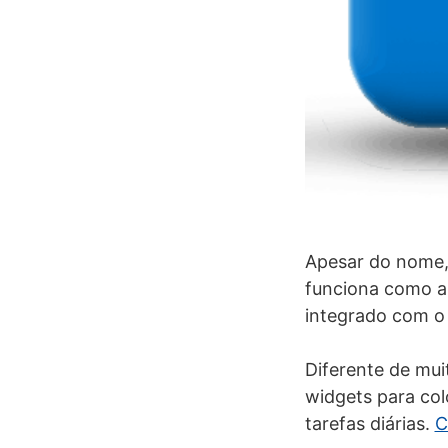
Apesar do nome, 
funciona como a 
integrado com o 
Diferente de mu
widgets para colo
tarefas diárias.
C