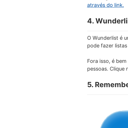
através do link.
4. Wunderli
O Wunderlist é u
pode fazer listas
Fora isso, é bem
pessoas. Clique 
5. Remembe