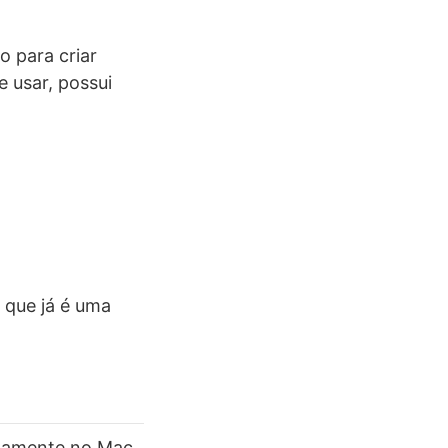
o para criar
e usar, possui
 que já é uma
etamente no Mac.