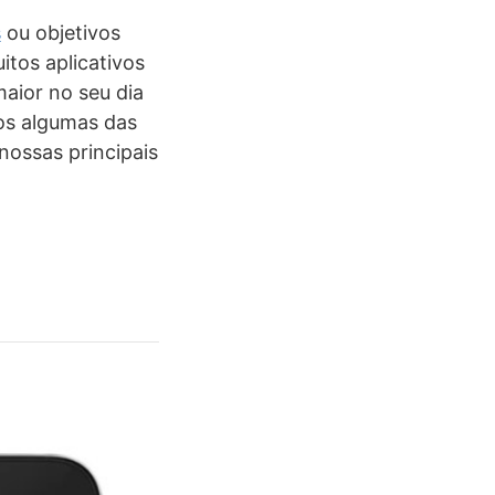
s
ou objetivos
itos aplicativos
maior no seu dia
mos algumas das
nossas principais