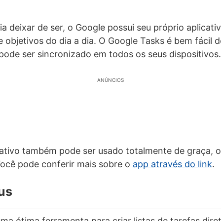
 deixar de ser, o Google possui seu próprio aplicativ
 e objetivos do dia a dia. O Google Tasks é bem fácil d
pode ser sincronizado em todos os seus dispositivos.
ANÚNCIOS
icativo também pode ser usado totalmente de graça, o
ocê pode conferir mais sobre o
app através do link
.
us
a ótima ferramenta para criar listas de tarefas dir