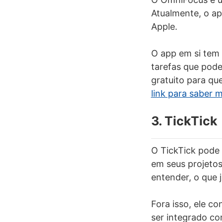
Atualmente, o a
Apple.
O app em si tem 
tarefas que pode
gratuito para qu
link para saber m
3. TickTick
O TickTick pode t
em seus projetos
entender, o que
Fora isso, ele c
ser integrado co