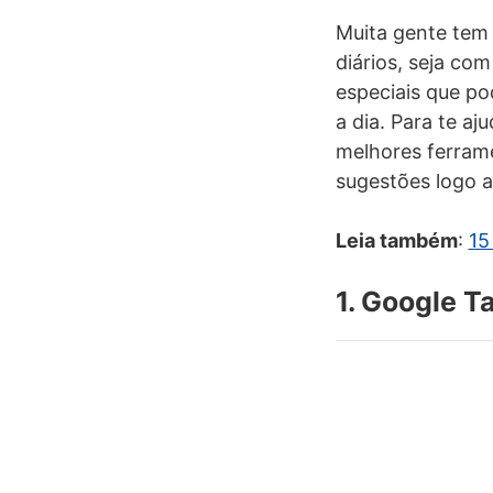
Muita gente tem 
diários, seja com
especiais que po
a dia. Para te a
melhores ferramen
sugestões logo a
Leia também
:
15
1. Google T