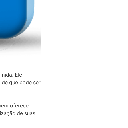
mida. Ele
a de que pode ser
mbém oferece
lização de suas