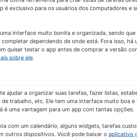
pp é exclusivo para os usuários dos computadores e
uma interface muito bonita e organizada, sendo que
 completar dependendo de onde está. Fora isso, há 
em quiser testar o app antes de comprar a versão co
ais sobre ele
.
e ajudar a organizar suas tarefas, fazer listas, estab
 de trabalho, etc. Ele tem uma interface muito boa e f
 já é uma vantagem para um app com tantas opções.
onta com um calendário, alguns widgets, tarefas cust
m outros dispositivos. Você pode baixar o
aplicativo