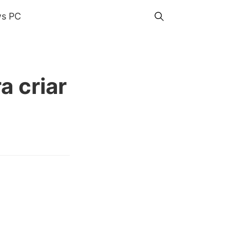
s PC
a criar