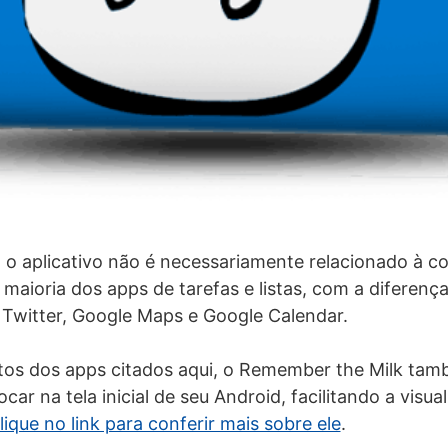
o aplicativo não é necessariamente relacionado à co
maioria dos apps de tarefas e listas, com a diferenç
Twitter, Google Maps e Google Calendar.
itos dos apps citados aqui, o Remember the Milk ta
car na tela inicial de seu Android, facilitando a visua
lique no link para conferir mais sobre ele
.