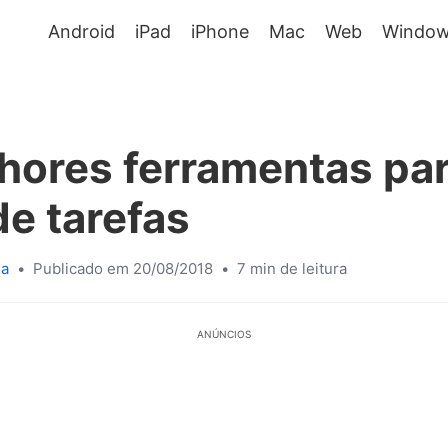
Android
iPad
iPhone
Mac
Web
Window
hores ferramentas par
de tarefas
sa
•
Publicado em 20/08/2018
•
7 min de leitura
ANÚNCIOS