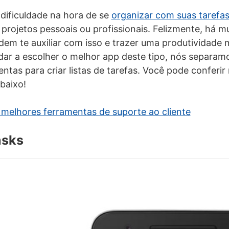
dificuldade na hora de se
organizar com suas tarefa
 projetos pessoais ou profissionais. Felizmente, há mu
dem te auxiliar com isso e trazer uma produtividade 
judar a escolher o melhor app deste tipo, nós separa
tas para criar listas de tarefas. Você pode conferir 
baixo!
 melhores ferramentas de suporte ao cliente
asks