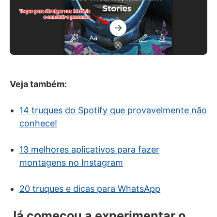
Veja também:
14 truques do Spotify que provavelmente não
conhece!
13 melhores aplicativos para fazer
montagens no Instagram
20 truques e dicas para WhatsApp
Já começou a experimentar o