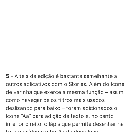
5 –
A tela de edição é bastante semelhante a
outros aplicativos com o Stories. Além do ícone
de varinha que exerce a mesma função – assim
como navegar pelos filtros mais usados
deslizando para baixo – foram adicionados o
ícone “Aa” para adição de texto e, no canto
inferior direito, o lápis que permite desenhar na
foto ou vídeo e o botão de download,