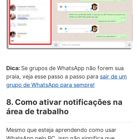
Dica:
Se grupos de WhatsApp não forem sua
praia, veja esse passo a passo para
sair de um
grupo de WhatsApp para sempre!
8. Como ativar notificações na
área de trabalho
Mesmo que esteja aprendendo como usar
WhatsApp pelo PC, isso não significa que