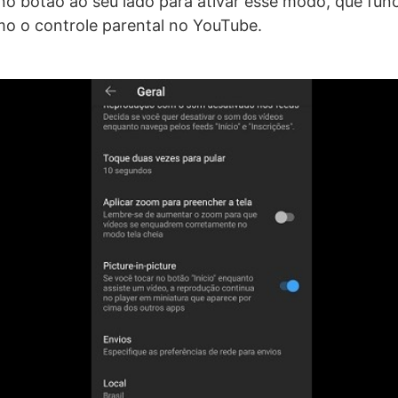
no botão ao seu lado para ativar esse modo, que fun
o o controle parental no YouTube.