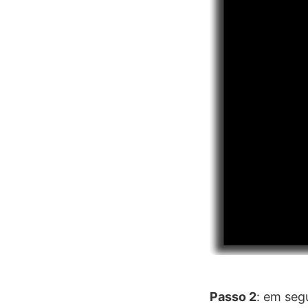
Passo 2
: em seg