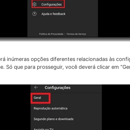
erá inúmeras opções diferentes relacionadas às conf
. Só que para prosseguir, você deverá clicar em “Ger