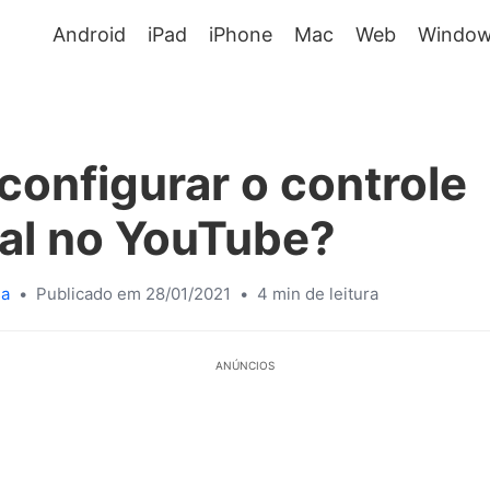
Android
iPad
iPhone
Mac
Web
Window
onfigurar o controle
al no YouTube?
sa
•
Publicado em 28/01/2021
•
4 min de leitura
ANÚNCIOS