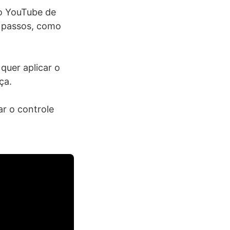
o YouTube de
o passos, como
quer aplicar o
ça.
ar o controle