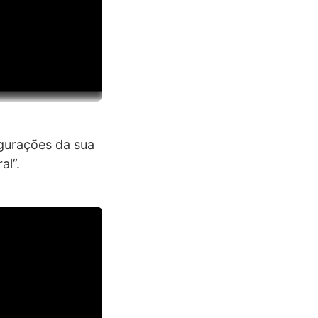
igurações da sua
al”.