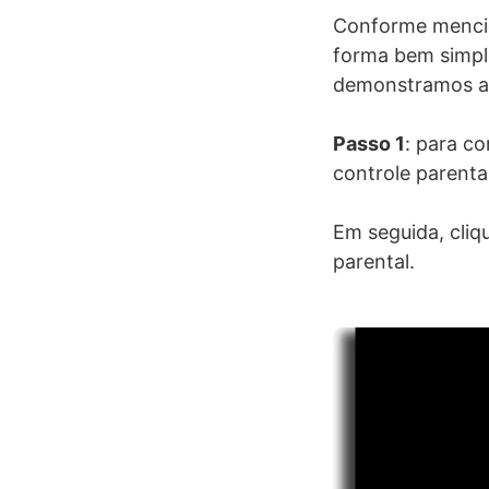
Conforme mencio
forma bem simpl
demonstramos a 
Passo 1
: para c
controle parenta
Em seguida, cliq
parental.