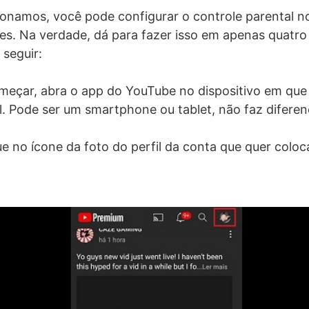
namos, você pode configurar o controle parental n
es. Na verdade, dá para fazer isso em apenas quatr
seguir:
omeçar, abra o app do YouTube no dispositivo em que 
l. Pode ser um smartphone ou tablet, não faz diferen
ue no ícone da foto do perfil da conta que quer coloc