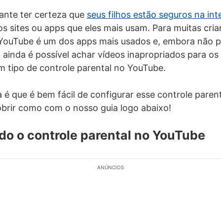
ante ter certeza que
seus filhos estão seguros na int
s sites ou apps que eles mais usam. Para muitas cria
 YouTube é um dos apps mais usados e, embora não p
 ainda é possível achar vídeos inapropriados para os
m tipo de controle parental no YouTube.
a é que é bem fácil de configurar esse controle paren
brir como com o nosso guia logo abaixo!
o o controle parental no YouTube
ANÚNCIOS