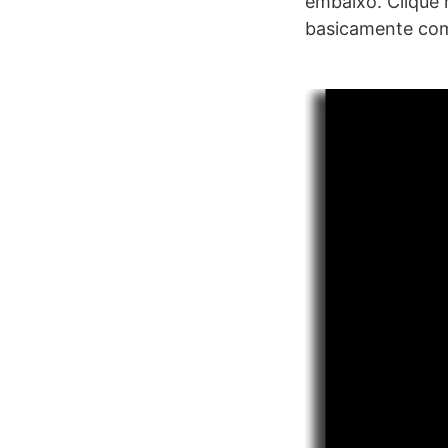
embaixo. Clique 
basicamente com