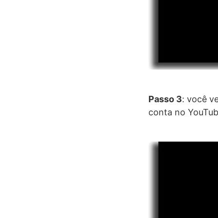
Passo 3
: você v
conta no YouTube