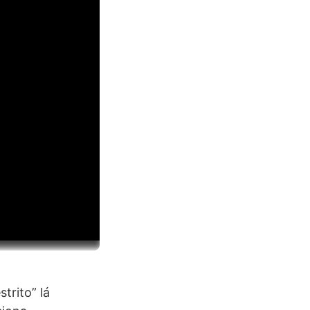
trito” lá