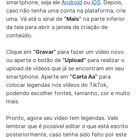
smartphone, seja ele
Android
ou
iOS
. Depois,
caso não tenha uma conta na plataforma, crie
uma. Vá até o sinal de
“Mais”
na parte inferior
da tela para abrir a janela de criação de
conteúdo.
Clique em
“Gravar”
para fazer um vídeo novo
ou aperte o botão de
“Upload”
para realizar o
upload de vídeos que já se encontram em seu
smartphone. Aperte em
“Carta Aa”
para
colocar legendas nos vídeos do TikTok,
podendo escolher fontes, tamanho, cor e muito
mais.
Pronto, agora seu vídeo tem legendas. Vale
lembrar que é possível editar o que está escrito
posteriormente, caso tenha sido feito por este