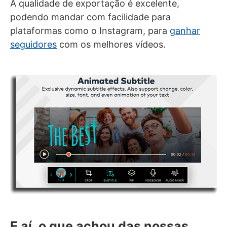
A qualidade de exportação é excelente,
podendo mandar com facilidade para
plataformas como o Instagram, para
ganhar
seguidores
com os melhores vídeos.
E aí, o que achou das nossas