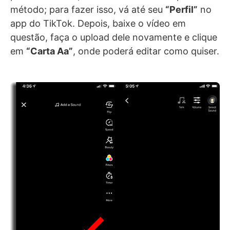
método; para fazer isso, vá até seu
“Perfil”
no
app do TikTok. Depois, baixe o vídeo em
questão, faça o upload dele novamente e clique
em
“Carta Aa”
, onde poderá editar como quiser.