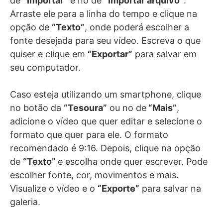
de
“Importar”
e no de
“Importar arquivo”
.
Arraste ele para a linha do tempo e clique na
opção de
“Texto”
, onde poderá escolher a
fonte desejada para seu vídeo. Escreva o que
quiser e clique em
“Exportar”
para salvar em
seu computador.
Caso esteja utilizando um smartphone, clique
no botão da
“Tesoura”
ou no de
“Mais”
,
adicione o vídeo que quer editar e selecione o
formato que quer para ele. O formato
recomendado é 9:16. Depois, clique na opção
de
“Texto”
e escolha onde quer escrever. Pode
escolher fonte, cor, movimentos e mais.
Visualize o vídeo e o
“Exporte”
para salvar na
galeria.