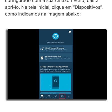
configurado com a sua Amazon Echo, basta
abri-lo. Na tela inicial, clique em “Dispositivos”,
como indicamos na imagem abaixo: