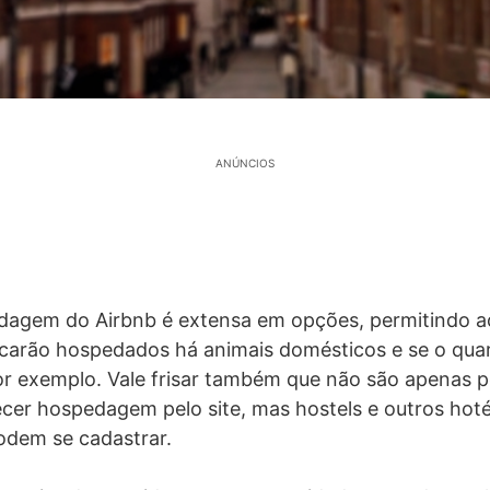
ANÚNCIOS
dagem do Airbnb é extensa em opções, permitindo ao
icarão hospedados há animais domésticos e se o quar
or exemplo. Vale frisar também que não são apenas
er hospedagem pelo site, mas hostels e outros hoté
dem se cadastrar.