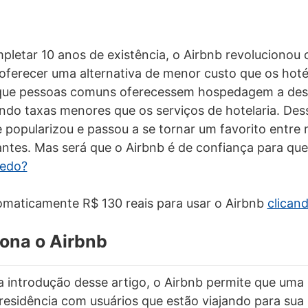
letar 10 anos de existência, o Airbnb revolucionou
erecer uma alternativa de menor custo que os hotéis
 que pessoas comuns oferecessem hospedagem a de
ndo taxas menores que os serviços de hotelaria. Des
e popularizou e passou a se tornar um favorito entre 
jantes. Mas será que o Airbnb é de confiança para qu
medo?
maticamente R$ 130 reais para usar o Airbnb
clicand
ona o Airbnb
 introdução desse artigo, o Airbnb permite que uma
residência com usuários que estão viajando para sua 