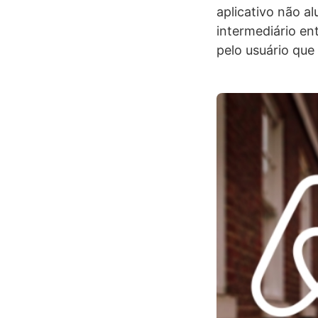
aplicativo não 
intermediário en
pelo usuário que