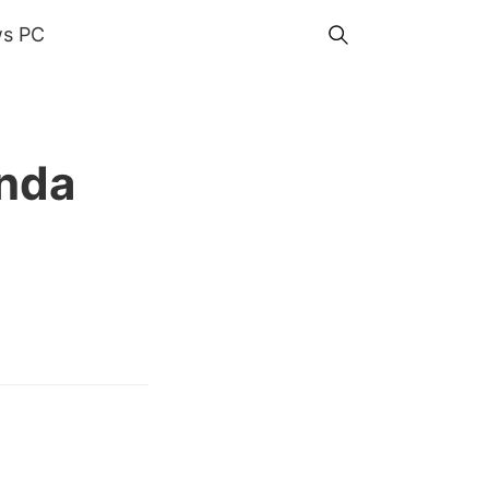
s PC
enda