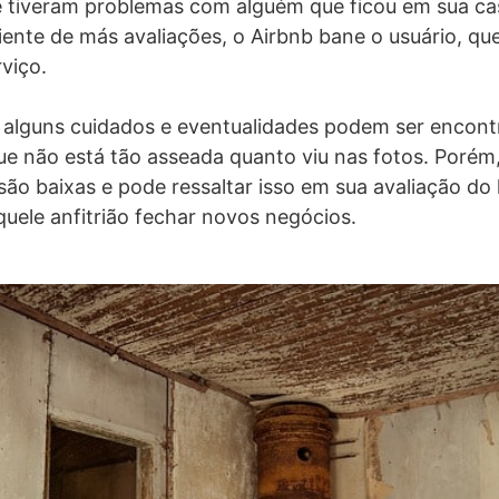
e tiveram problemas com alguém que ficou em sua ca
ente de más avaliações, o Airbnb bane o usuário, que
viço.
 alguns cuidados e eventualidades podem ser encont
e não está tão asseada quanto viu nas fotos. Porém
são baixas e pode ressaltar isso em sua avaliação do 
uele anfitrião fechar novos negócios.