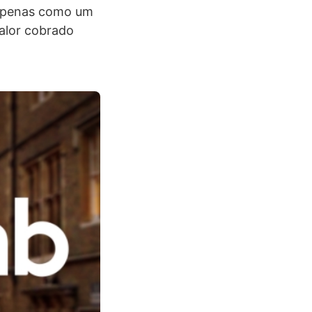
 apenas como um
valor cobrado