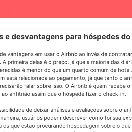
s e desvantagens para hóspedes do
 de vantagens em usar o Airbnb ao invés de contrata
A primeira delas é o preço, já que a maioria das diár
recidas é menor do que um quarto comum de hotel.
está relacionada ao pagamento, já que tanto o anfi
ecisarão falar sobre isso. O Airbnb é quem recebe 
a ao anfitrião assim que o hóspede fizer o check-in.
ssibilidade de deixar análises e avaliações sobre o anf
aneira, usuários podem descrever como foi sua expe
tros que estão procurando hospedagem sobre o que