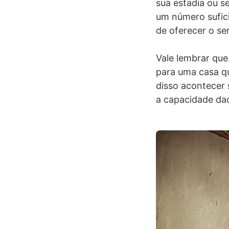
sua estadia ou s
um número sufici
de oferecer o ser
Vale lembrar que
para uma casa qu
disso acontecer 
a capacidade daq