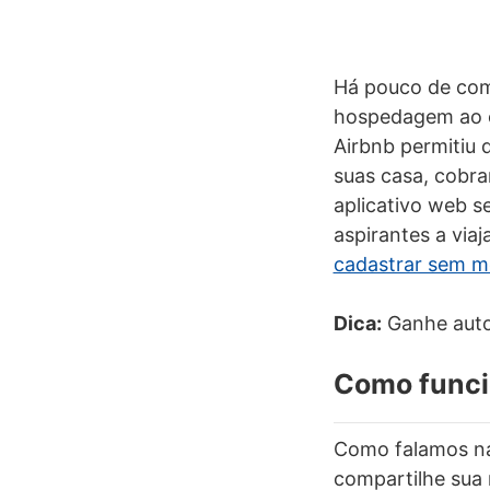
Há pouco de comp
hospedagem ao of
Airbnb permitiu
suas casa, cobra
aplicativo web s
aspirantes a via
cadastrar sem 
Dica:
Ganhe auto
Como funci
Como falamos na
compartilhe sua 