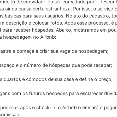
onceito de convidar – ou ser convidado por – descon
a ainda causa certa estranheza. Por isso, o serviço
ras básicas para seus usuários. No ato do cadastro, t
om descrição e colocar fotos. Após esse processo, é p
el para receber hóspedes. Abaixo, mostramos em pou
a hospedagem no Airbnb:
dastra e começa a criar sua vaga de hospedagem;
espaço e o número de hóspedes que pode receber;
s quartos e cômodos de sua casa e defina o preço;
ens com os futuros hóspedes para esclarecer dúvid
edes e, após o check-in, o Airbnb o enviará o paga
comissão.