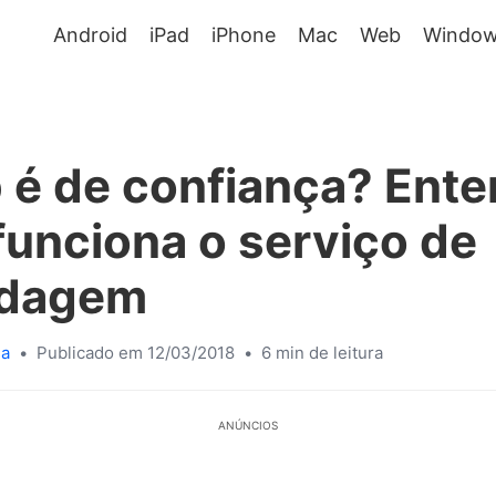
Android
iPad
iPhone
Mac
Web
Window
 é de confiança? Ent
unciona o serviço de
dagem
sa
•
Publicado em 12/03/2018
•
6 min de leitura
ANÚNCIOS