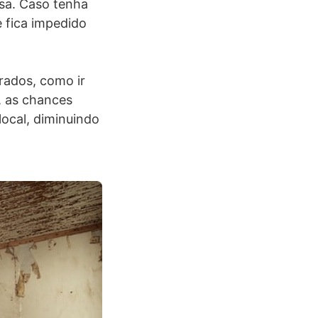
sa. Caso tenha
 fica impedido
rados, como ir
, as chances
local, diminuindo