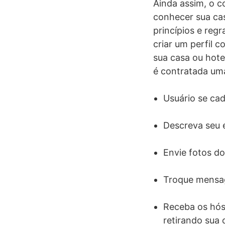
Ainda assim, o c
conhecer sua cas
princípios e reg
criar um perfil c
sua casa ou hot
é contratada um
Usuário se ca
Descreva seu 
Envie fotos do
Troque mensag
Receba os hósp
retirando sua 