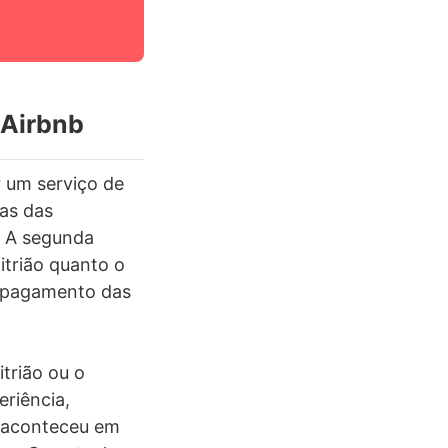
 Airbnb
r um serviço de
ias das
 A segunda
trião quanto o
o pagamento das
itrião ou o
riência,
 aconteceu em