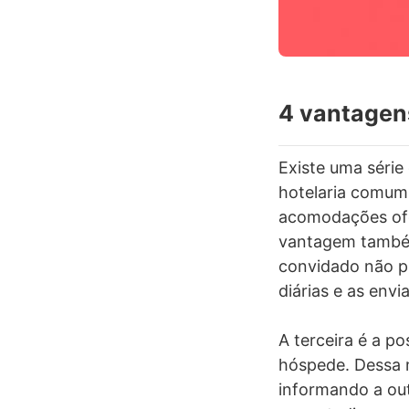
4 vantagen
Existe uma série
hotelaria comum. 
acomodações ofe
vantagem também 
convidado não pr
diárias e as envi
A terceira é a po
hóspede. Dessa m
informando a ou