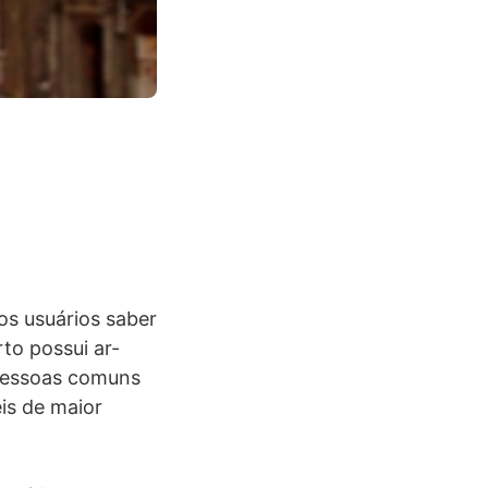
s usuários saber
to possui ar-
 pessoas comuns
is de maior