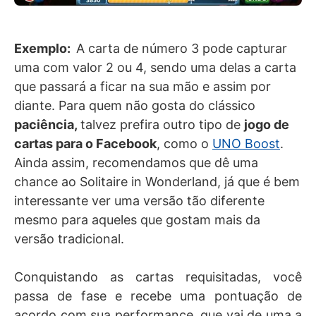
Exemplo:
A carta de número 3 pode capturar
uma com valor 2 ou 4, sendo uma delas a carta
que passará a ficar na sua mão e assim por
diante. Para quem não gosta do clássico
paciência,
talvez prefira outro tipo de
jogo de
cartas para o Facebook
, como o
UNO Boost
.
Ainda assim, recomendamos que dê uma
chance ao Solitaire in Wonderland, já que é bem
interessante ver uma versão tão diferente
mesmo para aqueles que gostam mais da
versão tradicional.
Conquistando as cartas requisitadas, você
passa de fase e recebe uma pontuação de
acordo com sua performance, que vai de uma a