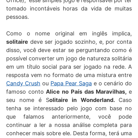
Office), esse simples jogo é responsável por ter
tomado incontáveis horas da vida de muitas
pessoas.
Como o nome original em inglês implica,
solitaire
deve ser jogado sozinho, e, por conta
disso, você deve estar se perguntando como é
possível converter um jogo de natureza solitária
em um título social para ser jogado na rede. A
resposta vem no formato de uma mistura entre
Candy Crush
ou
Papa Pear Saga
e o cenário do
famoso conto
Alice no País das Maravilhas,
e
seu nome é S
olitaire in Wonderland.
Caso
tenha se interessado pelo jogo com base no
que falamos anteriormente, você pode
continuar a ler a nossa análise completa para
conhecer mais sobre ele. Desta forma, terá uma