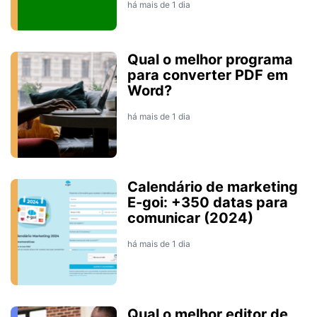
há mais de 1 dia
Qual o melhor programa
para converter PDF em
Word?
há mais de 1 dia
Calendário de marketing
E-goi: +350 datas para
comunicar (2024)
há mais de 1 dia
Qual o melhor editor de