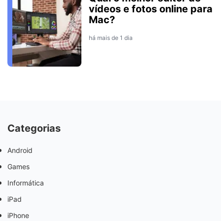
vídeos e fotos online para
Mac?
há mais de 1 dia
Categorias
Android
Games
Informática
iPad
iPhone