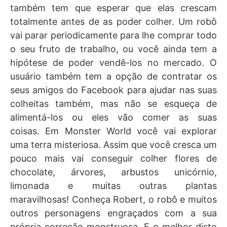
também tem que esperar que elas crescam
totalmente antes de as poder colher. Um robô
vai parar periodicamente para lhe comprar todo
o seu fruto de trabalho, ou você ainda tem a
hipótese de poder vendê-los no mercado. O
usuário também tem a opção de contratar os
seus amigos do Facebook para ajudar nas suas
colheitas também, mas não se esqueça de
alimentá-los ou eles vão comer as suas
coisas. Em Monster World você vai explorar
uma terra misteriosa. Assim que você cresca um
pouco mais vai conseguir colher flores de
chocolate, árvores, arbustos unicórnio,
limonada e muitas outras plantas
maravilhosas! Conheça Robert, o robô e muitos
outros personagens engraçados com a sua
própria correção monstruosa. E o melhor disto