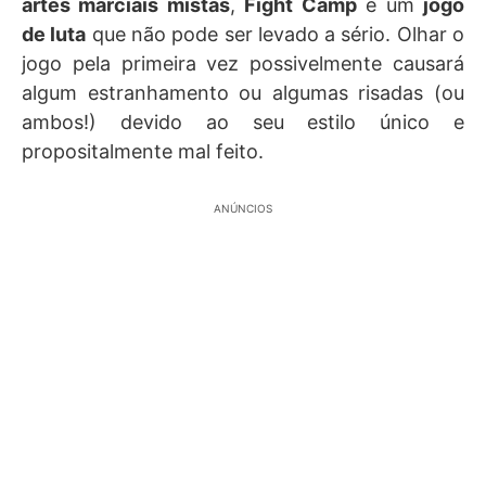
artes marciais mistas
,
Fight Camp
é um
jogo
de luta
que não pode ser levado a sério. Olhar o
jogo pela primeira vez possivelmente causará
algum estranhamento ou algumas risadas (ou
ambos!) devido ao seu estilo único e
propositalmente mal feito.
ANÚNCIOS