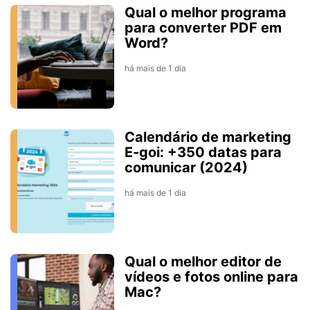
Qual o melhor programa
para converter PDF em
Word?
há mais de 1 dia
Calendário de marketing
E-goi: +350 datas para
comunicar (2024)
há mais de 1 dia
Qual o melhor editor de
vídeos e fotos online para
Mac?