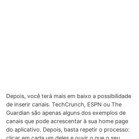
Depois, você terá mais em baixo a possibilidade
de inserir canais. TechCrunch, ESPN ou The
Guardian são apenas alguns dos exemplos de
canais que pode acrescentar à sua home page
do aplicativo. Depois, basta repetir o processo:
clicar em cada um deles e ouvir o que o seu