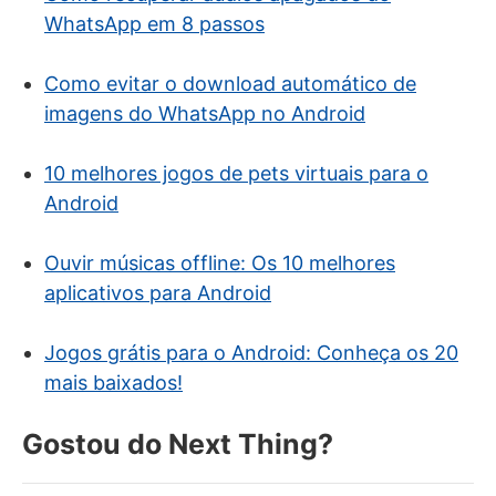
WhatsApp em 8 passos
Como evitar o download automático de
imagens do WhatsApp no Android
10 melhores jogos de pets virtuais para o
Android
Ouvir músicas offline: Os 10 melhores
aplicativos para Android
Jogos grátis para o Android: Conheça os 20
mais baixados!
Gostou do Next Thing?