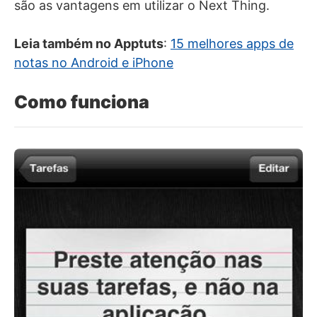
são as vantagens em utilizar o Next Thing.
Leia também no Apptuts
:
15 melhores apps de
notas no Android e iPhone
Como funciona