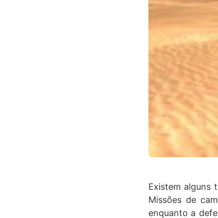
Existem alguns t
Missões de camp
enquanto a defes