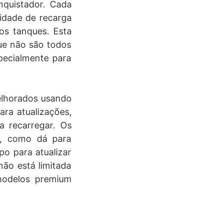
nquistador. Cada
cidade de recarga
os tanques. Esta
que não são todos
specialmente para
elhorados usando
ara atualizações,
a recarregar. Os
s, como dá para
o para atualizar
não está limitada
modelos premium