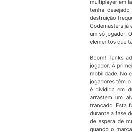
multiplayer em l
tenha desejado 
destruição frequ
Codemasters já 
um só jogador. O
elementos que t
Boom! Tanks ad
jogador. À prime
mobilidade. No e
jogadores têm o
é dividida em d
arrastem um al
trancado. Esta f
durante a fase d
de espera de mu
quando o marcad