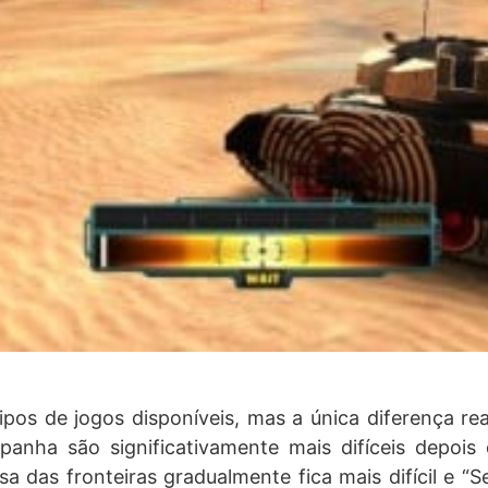
ipos de jogos disponíveis, mas a única diferença real
anha são significativamente mais difíceis depois 
a das fronteiras gradualmente fica mais difícil e “