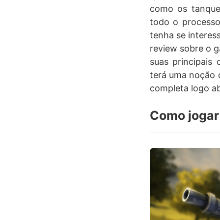
como os tanque
todo o processo
tenha se interes
review sobre o g
suas principais 
terá uma noção d
completa logo ab
Como jogar