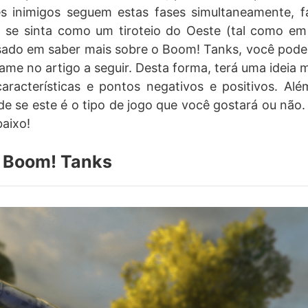
s inimigos seguem estas fases simultaneamente, 
 se sinta como um tiroteio do Oeste (tal como e
sado em saber mais sobre o Boom! Tanks, você pode
ame no artigo a seguir. Desta forma, terá uma ideia m
características e pontos negativos e positivos. A
e se este é o tipo de jogo que você gostará ou não. 
aixo!
 Boom! Tanks