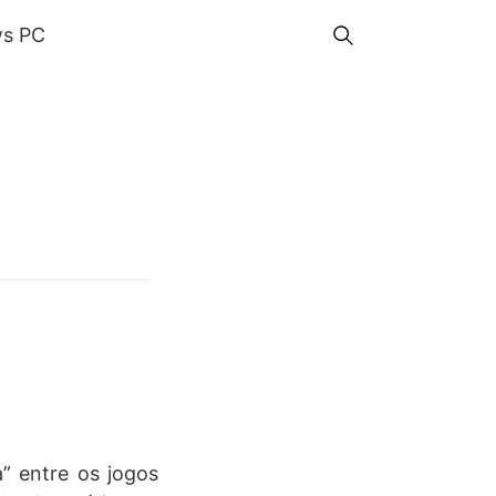
s PC
” entre os jogos