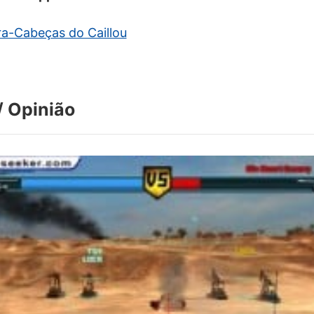
a-Cabeças do Caillou
 Opinião