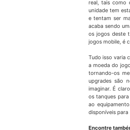
real, tais como
unidade tem esta
e tentam ser ma
acaba sendo uma 
os jogos deste t
jogos mobile, é c
Tudo isso varia
a moeda do jogo 
tornando-os mel
upgrades são n
imaginar. É cla
os tanques para 
ao equipamento
disponíveis para
Encontre també