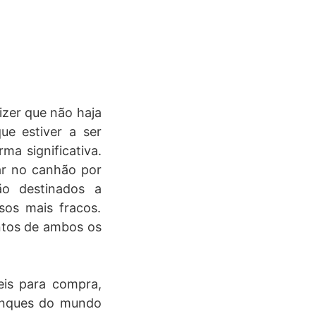
zer que não haja
ue estiver a ser
a significativa.
ar no canhão por
ão destinados a
sos mais fracos.
ntos de ambos os
is para compra,
anques do mundo