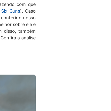
fazendo com que
m
Six Guns
). Caso
 conferir o nosso
elhor sobre ele e
lém disso, também
Confira a análise