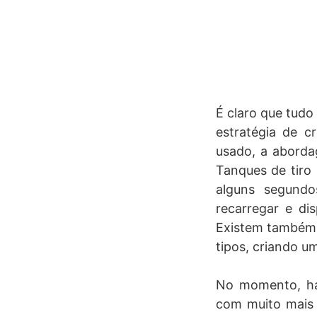
É claro que tud
estratégia de c
usado, a aborda
Tanques de tiro
alguns segundo
recarregar e di
Existem também 
tipos, criando um
No momento, há
com muito mais