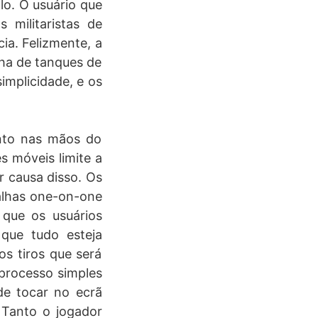
lo. O usuário que
 militaristas de
ia. Felizmente, a
ha de tanques de
implicidade, e os
nto nas mãos do
s móveis limite a
r causa disso. Os
alhas one-on-one
 que os usuários
que tudo esteja
os tiros que será
 processo simples
de tocar no ecrã
 Tanto o jogador