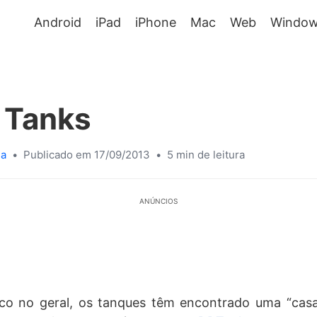
Android
iPad
iPhone
Mac
Web
Window
 Tanks
sa
•
Publicado em 17/09/2013
•
5 min de leitura
ANÚNCIOS
o no geral, os tanques têm encontrado uma “casa