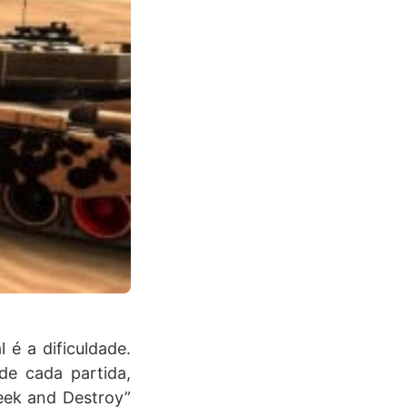
 é a dificuldade.
de cada partida,
Seek and Destroy”