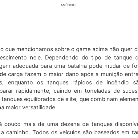
ANÚNCIOS
o o que mencionamos sobre o game acima não quer di
rescimento nele. Dependendo do tipo de tanque q
gem adequada para uma batalha pode mudar de form
 de carga fazem o maior dano após a munição entr
s, enquanto os tanques rápidos de incêndio s
sparar rapidamente, caindo em toneladas de suces
tanques equilibrados de elite, que combinam eleme
a maior versatilidade.
 pouco mais de uma dezena de tanques disponíve
 a caminho. Todos os veículos são baseados em t