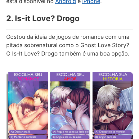
está disponível no
Android
e
iPhone
.
2. Is-it Love? Drogo
Gostou da ideia de jogos de romance com uma
pitada sobrenatural como o Ghost Love Story?
O Is-It Love? Drogo também é uma boa opção.