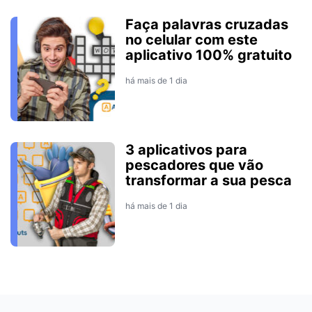
Faça palavras cruzadas
no celular com este
aplicativo 100% gratuito
há mais de 1 dia
3 aplicativos para
pescadores que vão
transformar a sua pesca
há mais de 1 dia