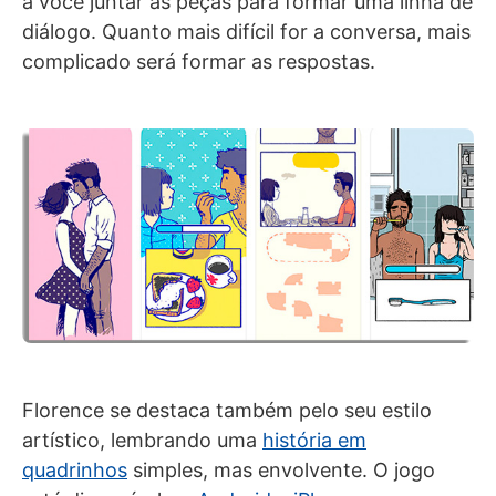
a você juntar as peças para formar uma linha de
diálogo. Quanto mais difícil for a conversa, mais
complicado será formar as respostas.
Florence se destaca também pelo seu estilo
artístico, lembrando uma
história em
quadrinhos
simples, mas envolvente. O jogo