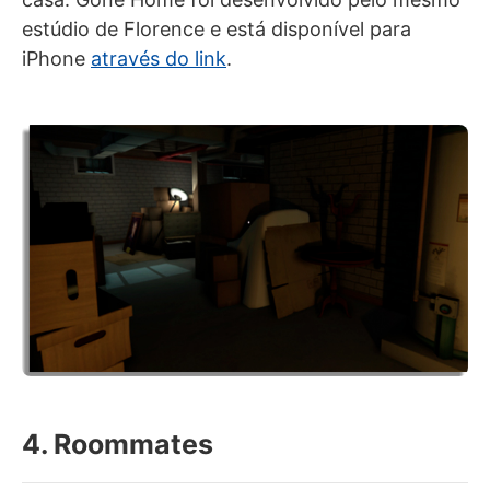
estúdio de Florence e está disponível para
iPhone
através do link
.
4. Roommates