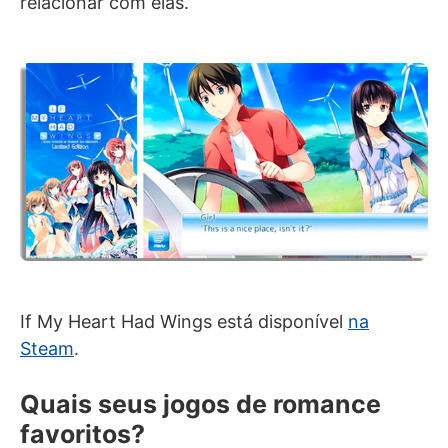
relacionar com elas.
If My Heart Had Wings está disponível
na
Steam
.
Quais seus jogos de romance
favoritos?