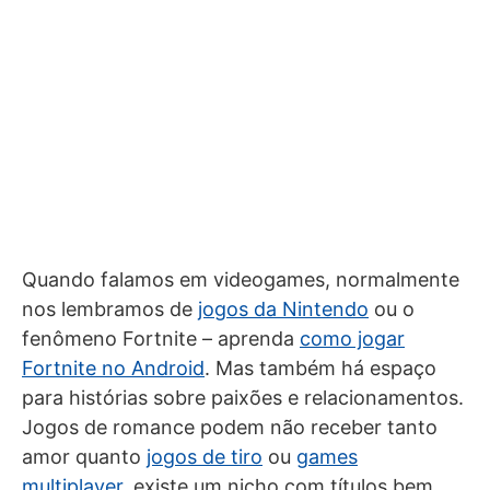
Quando falamos em videogames, normalmente
nos lembramos de
jogos da Nintendo
ou o
fenômeno Fortnite – aprenda
como jogar
Fortnite no Android
. Mas também há espaço
para histórias sobre paixões e relacionamentos.
Jogos de romance podem não receber tanto
amor quanto
jogos de tiro
ou
games
multiplayer
, existe um nicho com títulos bem