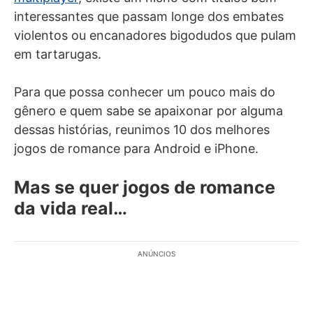
interessantes que passam longe dos embates
violentos ou encanadores bigodudos que pulam
em tartarugas.
Para que possa conhecer um pouco mais do
gênero e quem sabe se apaixonar por alguma
dessas histórias, reunimos 10 dos melhores
jogos de romance para Android e iPhone.
Mas se quer jogos de romance
da vida real…
ANÚNCIOS