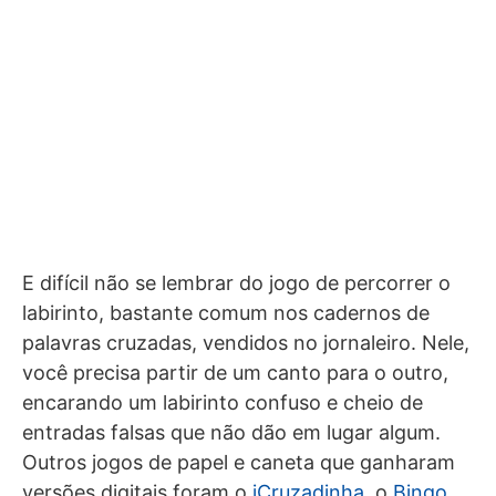
E difícil não se lembrar do jogo de percorrer o
labirinto, bastante comum nos cadernos de
palavras cruzadas, vendidos no jornaleiro. Nele,
você precisa partir de um canto para o outro,
encarando um labirinto confuso e cheio de
entradas falsas que não dão em lugar algum.
Outros jogos de papel e caneta que ganharam
versões digitais foram o
iCruzadinha
, o
Bingo