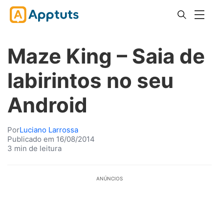
Maze King – Saia de
labirintos no seu
Android
Por
Luciano Larrossa
Publicado em 16/08/2014
3 min de leitura
ANÚNCIOS