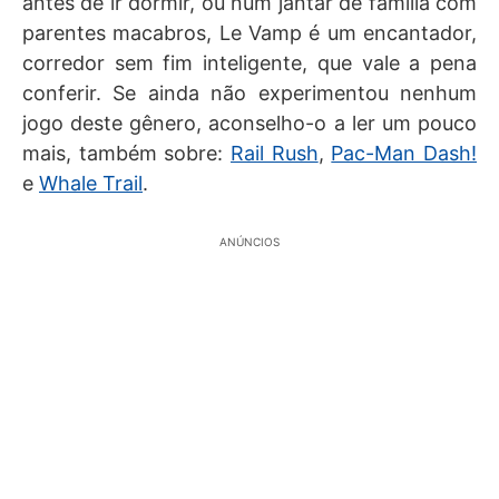
antes de ir dormir, ou num jantar de família com
parentes macabros, Le Vamp é um encantador,
corredor sem fim inteligente, que vale a pena
conferir. Se ainda não experimentou nenhum
jogo deste gênero, aconselho-o a ler um pouco
mais, também sobre:
Rail Rush
,
Pac-Man Dash!
e
Whale Trail
.
ANÚNCIOS