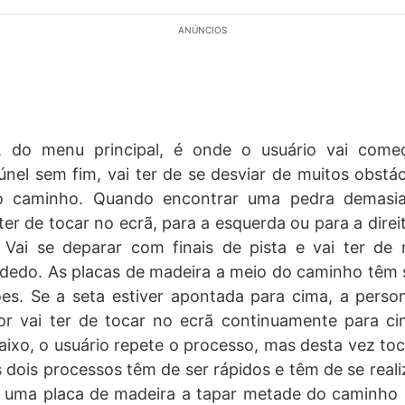
ANÚNCIOS
, do menu principal, é onde o usuário vai começ
nel sem fim, vai ter de se desviar de muitos obstá
o caminho. Quando encontrar uma pedra demasia
 ter de tocar no ecrã, para a esquerda ou para a dire
 Vai se deparar com finais de pista e vai ter de
dedo. As placas de madeira a meio do caminho têm
es. Se a seta estiver apontada para cima, a perso
dor vai ter de tocar no ecrã continuamente para c
ixo, o usuário repete o processo, mas desta vez t
s dois processos têm de ser rápidos e têm de se real
r uma placa de madeira a tapar metade do caminho 