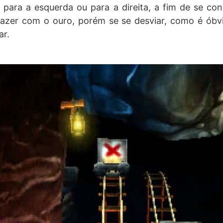
, para a esquerda ou para a direita, a fim de se con
zer com o ouro, porém se se desviar, como é óbvi
ar.