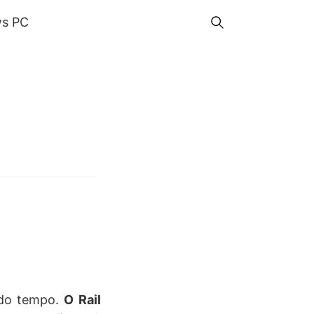
s PC
 do tempo.
O Rail