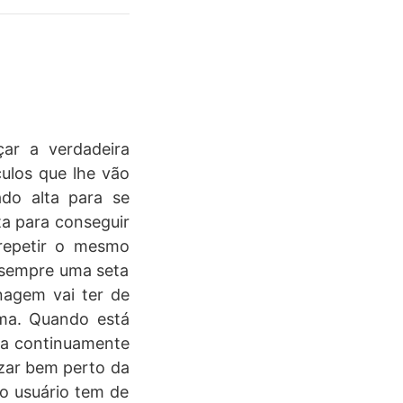
ar a verdadeira
culos que lhe vão
do alta para se
ita para conseguir
 repetir o mesmo
 sempre uma seta
nagem vai ter de
ima. Quando está
oca continuamente
izar bem perto da
o usuário tem de