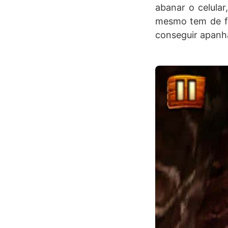
abanar o celular
mesmo tem de fa
conseguir apanh