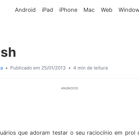
Android
iPad
iPhone
Mac
Web
Window
ush
sa
•
Publicado em 25/01/2013
•
4 min de leitura
ANÚNCIOS
uários que adoram testar o seu raciocínio em prol