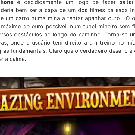
phone
é decididamente um jogo de fazer salta
deria bem ser a capa de um dos filmes da saga I
e um carro numa mina a tentar apanhar ouro. O o
o máximo de ouro possível, num túnel mineiro sem f
ersos obstáculos ao longo do caminho. Torna-se u
vas, onde o usuário tem direito a um treino no iní
gras fundamentais. Claro que o verdadeiro desafio é 
r a calma.