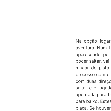
Na opção jogar
aventura. Num tú
aparecendo pel
poder saltar, vai
mudar de pista.
processo com o 
com duas direçõ
saltar e o joga
apontada para ba
para baixo. Este
placa. Se houve