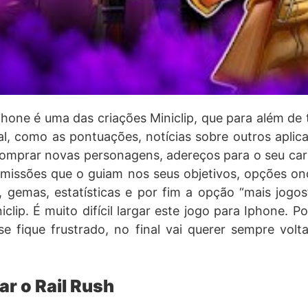
phone é uma das criações Miniclip, que para além de 
l, como as pontuações, notícias sobre outros aplica
omprar novas personagens, adereços para o seu car
 missões que o guiam nos seus objetivos, opções on
, gemas, estatísticas e por fim a opção “mais jogo
iclip. É muito difícil largar este jogo para Iphone. 
e fique frustrado, no final vai querer sempre volta
ar o Rail Rush