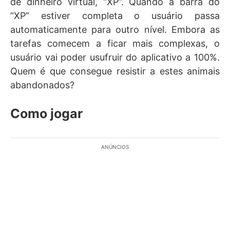
de dinheiro virtual, “XP”. Quando a barra do
“XP” estiver completa o usuário passa
automaticamente para outro nível. Embora as
tarefas comecem a ficar mais complexas, o
usuário vai poder usufruir do aplicativo a 100%.
Quem é que consegue resistir a estes animais
abandonados?
Como jogar
ANÚNCIOS