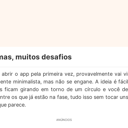
mas, muitos desafios
abrir o app pela primeira vez, provavelmente vai vi
mente minimalista, mas não se engane. A ideia é fáci
os ficam girando em torno de um círculo e você dev
ntre os que já estão na fase, tudo isso sem tocar uns
 que parece.
ANÚNCIOS