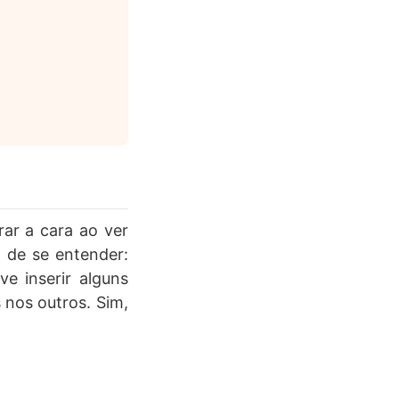
rar a cara ao ver
l de se entender:
e inserir alguns
 nos outros. Sim,