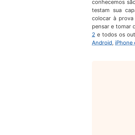
conhecemos são
testam sua cap
colocar à prova
pensar e tomar 
2
e todos os out
Android
,
iPhone 