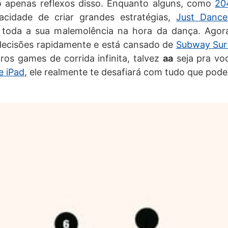
 apenas reflexos disso. Enquanto alguns, como
20
acidade de criar grandes estratégias,
Just Danc
 toda a sua malemolência na hora da dança. Agora
decisões rapidamente e está cansado de
Subway Sur
ros games de corrida infinita, talvez
aa
seja pra vo
e iPad
, ele realmente te desafiará com tudo que pode