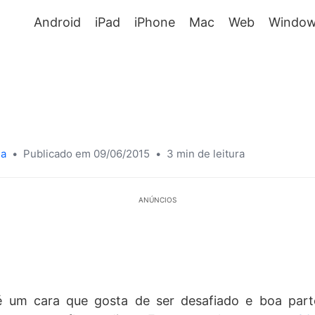
Android
iPad
iPhone
Mac
Web
Window
sa
•
Publicado em 09/06/2015
•
3 min de leitura
ANÚNCIOS
 um cara que gosta de ser desafiado e boa part