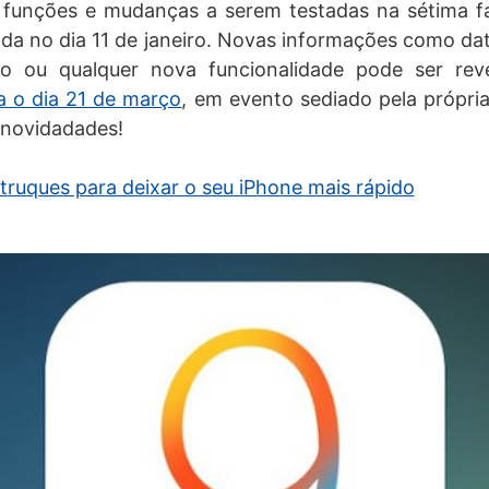
 funções e mudanças a serem testadas na sétima fa
ciada no dia 11 de janeiro. Novas informações como d
ico ou qualquer nova funcionalidade pode ser re
 o dia 21 de março
, em evento sediado pela própri
 novidadades!
 truques para deixar o seu iPhone mais rápido