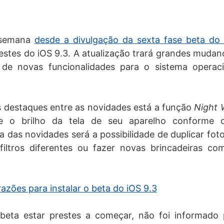
 semana
desde a divulgação da sexta fase beta do 
estes do iOS 9.3. A atualização trará grandes muda
de novas funcionalidades para o sistema operac
s destaques entre as novidades está a função
Night 
e o brilho da tela de seu aparelho conforme 
ra das novidades será a possibilidade de duplicar fot
r filtros diferentes ou fazer novas brincadeiras c
razões para instalar o beta do iOS 9.3
beta estar prestes a começar, não foi informado 