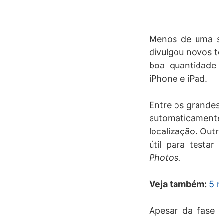
Menos de uma
divulgou novos t
boa quantidade 
iPhone e iPad.
Entre os grande
automaticament
localização. Out
útil para testa
Photos.
Veja também:
5 
Apesar da fase 