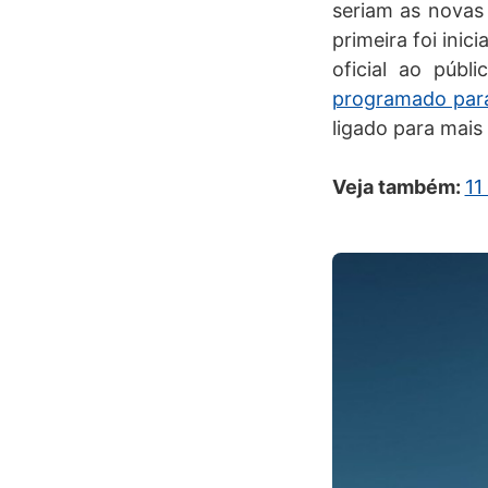
seriam as novas
primeira foi ini
oficial ao públ
programado para
ligado para mais
Veja também:
11