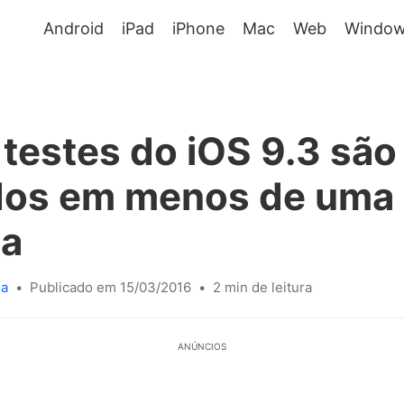
Android
iPad
iPhone
Mac
Web
Window
testes do iOS 9.3 são
ados em menos de uma
a
sa
•
Publicado em 15/03/2016
•
2 min de leitura
ANÚNCIOS