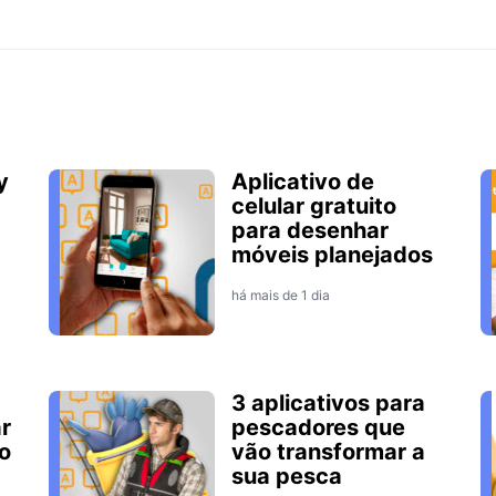
y
Aplicativo de
celular gratuito
para desenhar
móveis planejados
há mais de 1 dia
3 aplicativos para
r
pescadores que
o
vão transformar a
sua pesca