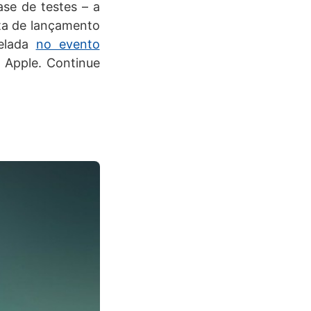
se de testes – a
ata de lançamento
velada
no evento
a Apple. Continue