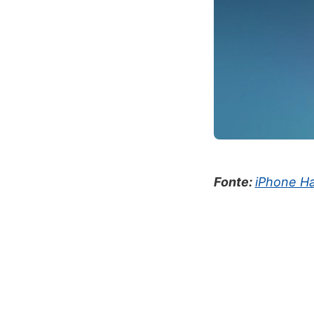
Fonte:
iPhone H