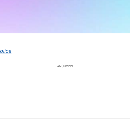
olice
ANÚNCIOS