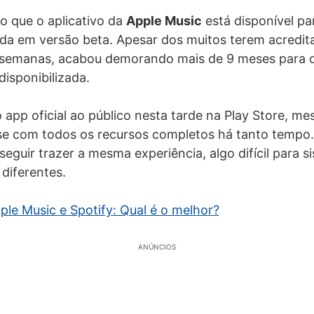
o que o aplicativo da
Apple Music
está disponível par
da em versão beta. Apesar dos muitos terem acredita
semanas, acabou demorando mais de 9 meses para qu
disponibilizada.
o app oficial ao público nesta tarde na Play Store, m
se com todos os recursos completos há tanto tempo.
eguir trazer a mesma experiência, algo difícil para s
 diferentes.
ple Music e Spotify: Qual é o melhor?
ANÚNCIOS