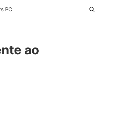
s PC
ente ao