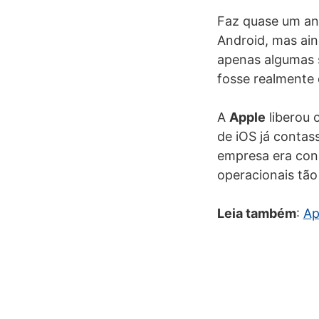
Faz quase um an
Android, mas ain
apenas algumas 
fosse realmente 
A
Apple
liberou 
de iOS já contas
empresa era cons
operacionais tão
Leia também
:
Ap