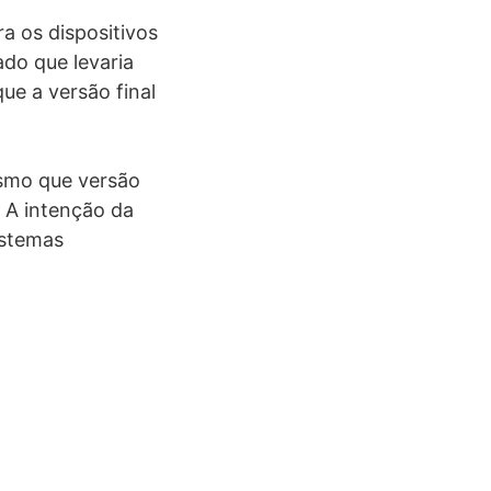
a os dispositivos
do que levaria
e a versão final
esmo que versão
 A intenção da
istemas