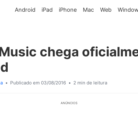
Android
iPad
iPhone
Mac
Web
Window
Music chega oficialm
id
sa
•
Publicado em 03/08/2016
•
2 min de leitura
ANÚNCIOS