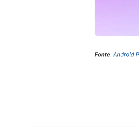
Fonte
:
Android P