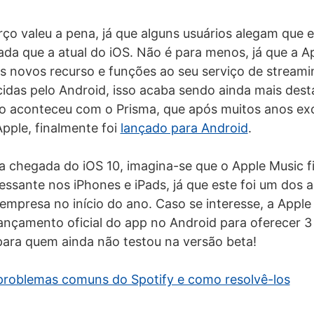
orço valeu a pena, já que alguns usuários alegam que 
ada que a atual do iOS. Não é para menos, já que a 
os novos recurso e funções ao seu serviço de stream
cidas pelo Android, isso acaba sendo ainda mais des
 aconteceu com o Prisma, que após muitos anos exc
pple, finalmente foi
lançado para Android
.
a chegada do iOS 10, imagina-se que o Apple Music f
ressante nos iPhones e iPads, já que este foi um dos 
empresa no início do ano. Caso se interesse, a Apple
ançamento oficial do app no Android para oferecer 
para quem ainda não testou na versão beta!
problemas comuns do Spotify e como resolvê-los