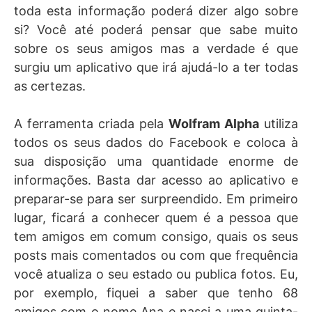
toda esta informação poderá dizer algo sobre
si? Você até poderá pensar que sabe muito
sobre os seus amigos mas a verdade é que
surgiu um aplicativo que irá ajudá-lo a ter todas
as certezas.
A ferramenta criada pela
Wolfram Alpha
utiliza
todos os seus dados do Facebook e coloca à
sua disposição uma quantidade enorme de
informações. Basta dar acesso ao aplicativo e
preparar-se para ser surpreendido. Em primeiro
lugar, ficará a conhecer quem é a pessoa que
tem amigos em comum consigo, quais os seus
posts mais comentados ou com que frequência
você atualiza o seu estado ou publica fotos. Eu,
por exemplo, fiquei a saber que tenho 68
amigos com o nome Ana e nasci a uma quinta-