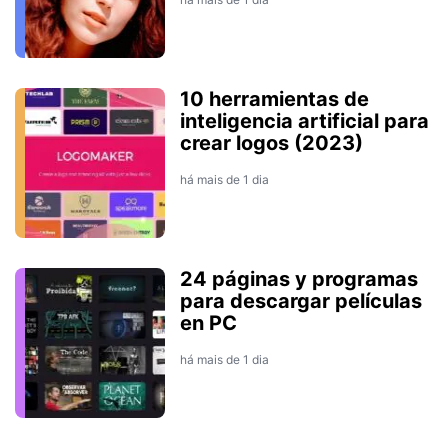
10 herramientas de
inteligencia artificial para
crear logos (2023)
há mais de 1 dia
24 páginas y programas
para descargar películas
en PC
há mais de 1 dia