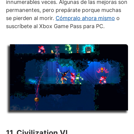
innumerables veces. Algunas de las mejoras son
permanentes, pero prepárate porque muchas
se pierden al morir.
Cómpralo ahora mismo
o
suscríbete al Xbox Game Pass para PC.
11. Civilization VI