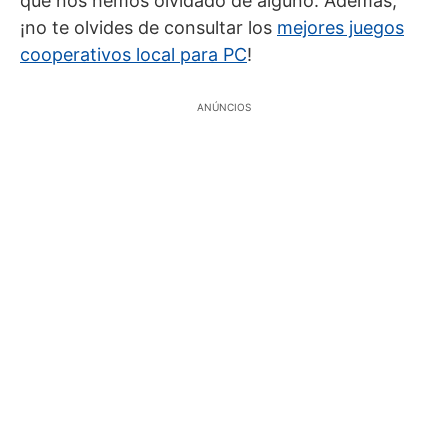
que nos hemos olvidado de alguno. Además,
¡no te olvides de consultar los
mejores juegos
cooperativos local para PC
!
ANÚNCIOS