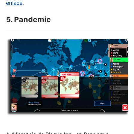
enlace
.
5. Pandemic