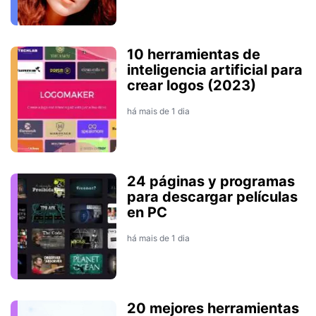
10 herramientas de
inteligencia artificial para
crear logos (2023)
há mais de 1 dia
24 páginas y programas
para descargar películas
en PC
há mais de 1 dia
20 mejores herramientas