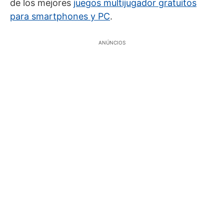
de los mejores
juegos multijugador gratuitos
para smartphones y PC
.
ANÚNCIOS