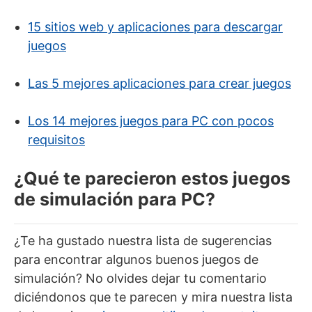
15 sitios web y aplicaciones para descargar
juegos
Las 5 mejores aplicaciones para crear juegos
Los 14 mejores juegos para PC con pocos
requisitos
¿Qué te parecieron estos juegos
de simulación para PC?
¿Te ha gustado nuestra lista de sugerencias
para encontrar algunos buenos juegos de
simulación? No olvides dejar tu comentario
diciéndonos que te parecen y mira nuestra lista