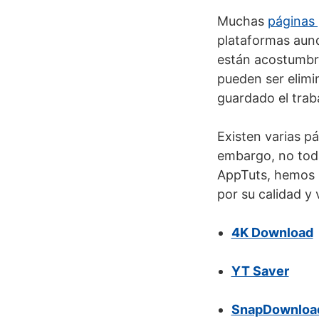
Muchas
páginas 
plataformas aun
están acostumbra
pueden ser elimi
guardado el trab
Existen varias p
embargo, no tod
AppTuts, hemos 
por su calidad y 
4K Download
YT Saver
SnapDownloa