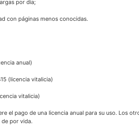
argas por día;
dad con páginas menos conocidas.
cencia anual)
15 (licencia vitalicia)
encia vitalicia)
iere el pago de una licencia anual para su uso. Los otr
 de por vida.