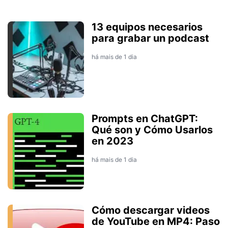
13 equipos necesarios
para grabar un podcast
há mais de 1 dia
Prompts en ChatGPT:
Qué son y Cómo Usarlos
en 2023
há mais de 1 dia
Cómo descargar videos
de YouTube en MP4: Paso