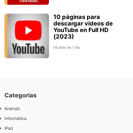
10 páginas para
descargar videos de
YouTube en Full HD
(2023)
há mais de 1 dia
Categorias
Android
Informática
iPad